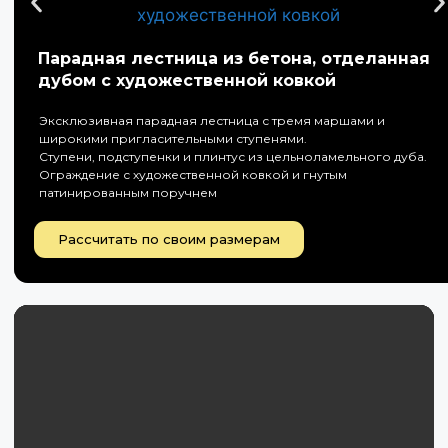
Парадная лестница из бетона, отделанная
дубом с художественной ковкой
Эксклюзивная парадная лестница с тремя маршами и
широкими пригласительными ступенями.
Ступени, подступенки и плинтус из цельноламельного дуба.
Ограждение с художественной ковкой и гнутым
патинированным поручнем
Рассчитать по своим размерам