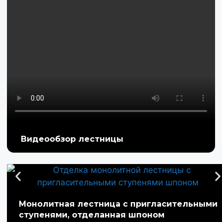
Видеообзор лестницы
Монолитная лестница с пригласительными
ступенями, отделанная шпоном