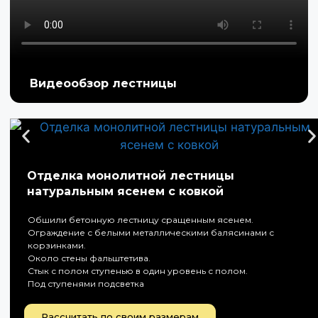
Видеообзор лестницы
Отделка монолитной лестницы
натуральным ясенем с ковкой
Обшили бетонную лестницу сращенным ясенем.
Ограждение с белыми металлическими балясинами с
корзинками.
Около стены фальштетива.
Стык с полом ступенью в один уровень с полом.
Под ступенями подсветка
Рассчитать по своим размерам