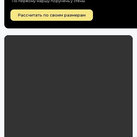
По первому маршу поручень у стены
Рассчитать по своим размерам