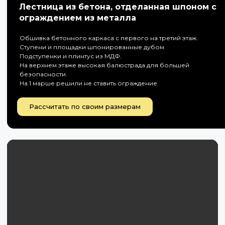
Лестница из бетона, отделанная шпоном с
ограждением из металла
Обшивка бетонного каркаса с первого на третий этаж.
Ступени и площадки шпонированные дубом.
Подступенки и плинтус из МДФ.
На верхнем этаже высокая балюстрада для большей
безопасности.
На 1 марше решили не ставить ограждение
Рассчитать по своим размерам