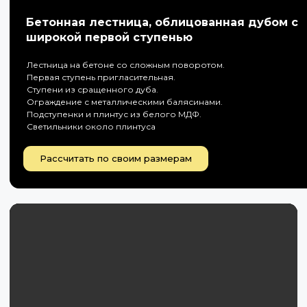
Бетонная лестница, облицованная дубом с
широкой первой ступенью
Лестница на бетоне со сложным поворотом.
Первая ступень пригласительная.
Ступени из сращенного дуба.
Ограждение с металлическими балясинами.
Подступенки и плинтус из белого МДФ.
Светильники около плинтуса
Рассчитать по своим размерам