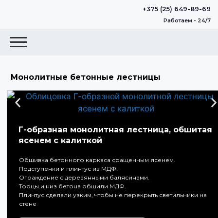
+375 (25) 649-89-69
Работаем - 24/7
Монолитные бетонные лестницы
Г-образная монолитная лестница, обшитая
ясенем с калиткой
Обшивка бетонного каркаса сращенным ясенем.
Подступенки и плинтус из МДФ.
Ограждение с деревянными балясинами.
Торцы и низ бетона обшили МДФ.
Плинтус сделали узким, чтобы не перекрыть светильники на
стене