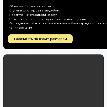
Обшивка бетонного каркаса.
Ступени шпонированные дубом.
Подступенки строители красят.
На лестнице 3 большие пригласительные ступени.
Ограждение только на втором марше и балюстраде со стекло
триплекс 12 мм
Рассчитать по своим размерам