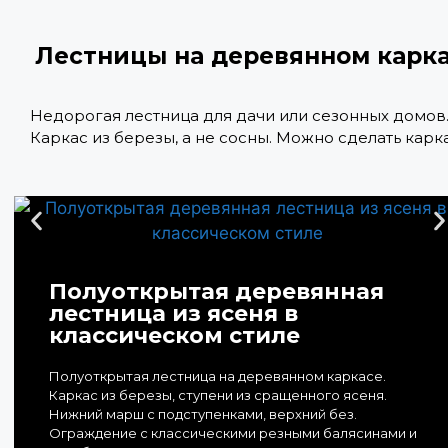
Лестницы на деревянном карк
Недорогая лестница для дачи или сезонных домов
Каркас из березы, а не сосны. Можно сделать карка
Полуоткрытая деревянная
лестница из ясеня в
классическом стиле
Полуоткрытая лестница на деревянном каркасе.
Каркас из березы, ступени из сращенного ясеня.
Нижний марш с подступенками, верхний без.
Ограждение с классическими резными балясинами и