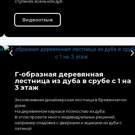
ступенях ясень или дуб
Видеоотзыв
Г-образная деревянная
лестница из дуба в срубе с 1 на
3 этаж
Эксклюзивная дизайнерская лестница в бревенчатом
доме.
На деревянном каркасе полностью из дуба.
В этом проекте много индивидуальных решений,
например кладовка с дверками и ящиками из дуба с
патиной