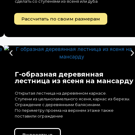
сделать со ступенями из ясеня или дуба
Рассчитать по своим размерам
Г-образная деревянная
лестница из ясеня на мансарду
Открытая лестница на деревянном каркасе.
Ступени из цельноламельного ясеня, каркас из березы.
Ограждение с деревянными балясинами.
По периметру проема на верхнем этаже также
поставили ограждение
Видеоотзыв