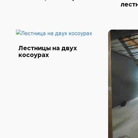
лест
Лестницы на двух
косоурах