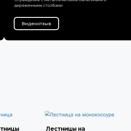
деревянными столбами
Видеоотзыв
стницы
Лестницы на