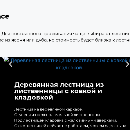
асе
. Для постоянного проживания чаще выбирают лестни
с из ясеня или дуба, но стоимость будет близка к лест
Деревянная лестница из
лиственницы с ковкой и
кладовкой
Лестница на деревянном каркасе.
Ступени из цельноламельной лиственницы.
Под лестницей кладовка с жалюзийными дверками.
С лиственницей сейчас не работаем, можем сделать на