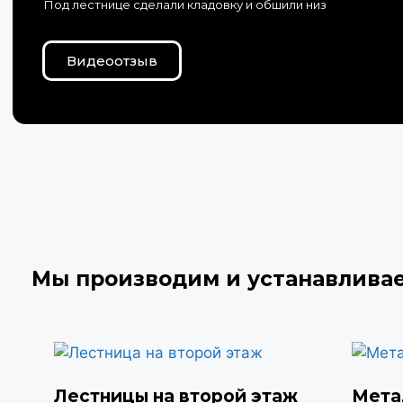
Под лестнице сделали кладовку и обшили низ
Видеоотзыв
Мы производим и устанавлива
Лестницы на второй этаж
Мета