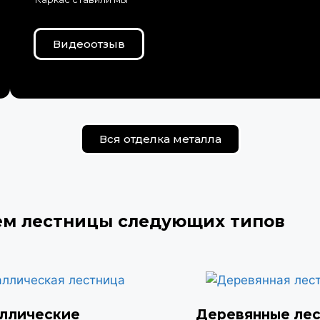
Видеоотзыв
Вся отделка металла
ем лестницы следующих типов
ллические
Деревянные ле