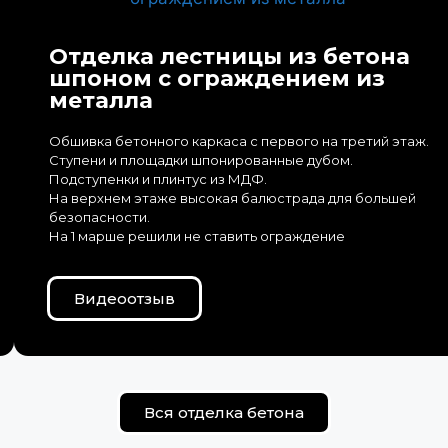
Отделка лестницы из бетона
шпоном с ограждением из
металла
Обшивка бетонного каркаса с первого на третий этаж.
Ступени и площадки шпонированные дубом.
Подступенки и плинтус из МДФ.
На верхнем этаже высокая балюстрада для большей
безопасности.
На 1 марше решили не ставить ограждение
Видеоотзыв
Вся отделка бетона