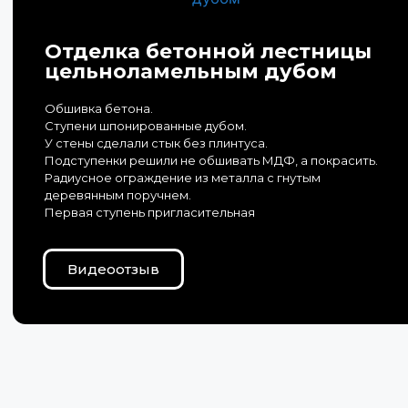
Отделка бетонной лестницы
цельноламельным дубом
Обшивка бетона.
Ступени шпонированные дубом.
У стены сделали стык без плинтуса.
Подступенки решили не обшивать МДФ, а покрасить.
Радиусное ограждение из металла с гнутым
деревянным поручнем.
Первая ступень пригласительная
Видеоотзыв