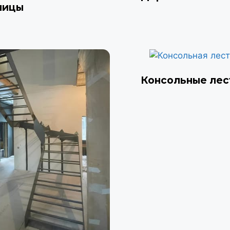
ницы
Консольные ле