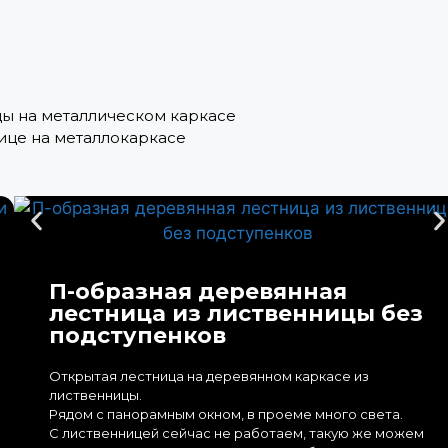
цы на металлическом каркасе
нице на металлокаркасе
П-образная деревянная
лестница из лиственницы без
подступенков
Открытая лестница на деревянном каркасе из
лиственницы.
Рядом с панорамным окном, в проеме много света.
С лиственницей сейчас не работаем, такую же можем