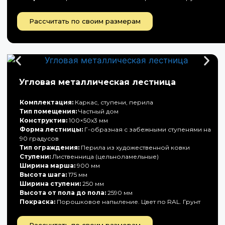
Рассчитать по своим размерам
Угловая металлическая лестница
Комплектация:
Каркас, ступени, перила
Тип помещения:
Частный дом
Конструктив:
100×50х3 мм
Форма лестницы:
Г-образная с забежными ступенями на
90 градусов
Тип ограждения:
Перила из художественной ковки
Ступени:
Лиственница (цельноламельные)
Ширина марша:
900 мм
Высота шага:
175 мм
Ширина ступени:
250 мм
Высота от пола до пола:
2590 мм
Покраска:
Порошковое напыление. Цвет по RAL. Грунт