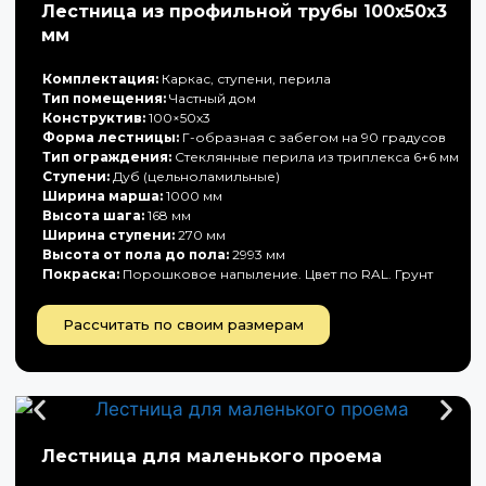
Лестница из профильной трубы 100х50х3
мм
Комплектация:
Каркас, ступени, перила
Тип помещения:
Частный дом
Конструктив:
100×50х3
Форма лестницы:
Г-образная с забегом на 90 градусов
Тип ограждения:
Стеклянные перила из триплекса 6+6 мм
Ступени:
Дуб (цельноламильные)
Ширина марша:
1000 мм
Высота шага:
168 мм
Ширина ступени:
270 мм
Высота от пола до пола:
2993 мм
Покраска:
Порошковое напыление. Цвет по RAL. Грунт
Рассчитать по своим размерам
Лестница для маленького проема