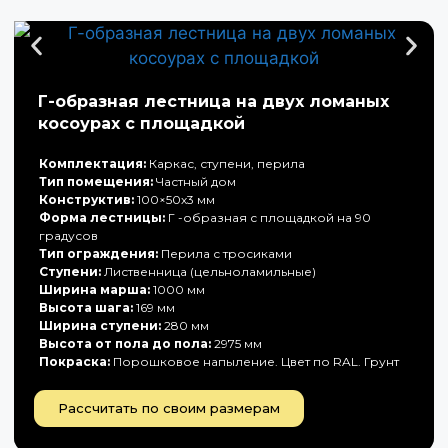
Г-образная лестница на двух ломаных
косоурах с площадкой
Комплектация:
Каркас, ступени, перила
Тип помещения:
Частный дом
Конструктив:
100×50х3 мм
Форма лестницы:
Г -образная с площадкой на 90
градусов
Тип ограждения:
Перила с тросиками
Ступени:
Лиственница (цельноламильные)
Ширина марша:
1000 мм
Высота шага:
169 мм
Ширина ступени:
280 мм
Высота от пола до пола:
2975 мм
Покраска:
Порошковое напыление. Цвет по RAL. Грунт
Рассчитать по своим размерам