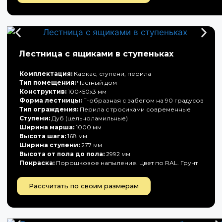
Лестница с ящиками в ступеньках
Комплектация:
Каркас, ступени, перила
Тип помещения:
Частный дом
Конструктив:
100×50х3 мм
Форма лестницы:
Г-образная с забегом на 90 градусов
Тип ограждения:
Перила с тросиками современные
Ступени:
Дуб (цельноламильные)
Ширина марша:
1000 мм
Высота шага:
168 мм
Ширина ступени:
277 мм
Высота от пола до пола:
2992 мм
Покраска:
Порошковое напыление. Цвет по RAL. Грунт
Рассчитать по своим размерам