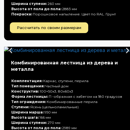
Ширина ступени:
260 мм
Высота от пола до пола:
2883 мм
Покраска:
Порошковое напыление. Цвет по RAL. Грунт
Рассчитать по своим размерам
Комбинированная лестница из дерева и
металла
Комплектация:
Каркас, ступени, перила
Тип помещения:
Частный дом
Конструктив:
100×50х3, 80х60х3
Форма лестницы:
П -образная с забегом на 180 градусов
Тип ограждения:
Комбинированные перила
Ступени:
Ясень (цельноламильные)
Ширина марша:
950 мм
Высота шага:
166 мм
Ширина ступени:
270 мм
Высота от пола до пола:
2989 мм