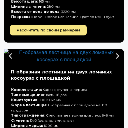
Высота шага:
165 мм
Ширина ступени:
280 мм
Высота от пола до пола:
3220 мм
Покраска:
Порошковое напыление. Цвет по RAL. Грунт
Рассчитать по своим размерам
П-образная лестница на двух ломаных
косоурах с площадкой
Комплектация:
Каркас, ступени, перила
Тип помещения:
Частный дом
Конструктив:
100×50х3 мм
Форма лестницы:
П-образная с площадкой на 180
градусов
Тип ограждения:
Стеклянные перила триплекс 6+6 мм
Ступени:
Дуб (цельноламильные)
Ширина марша:
1000 мм