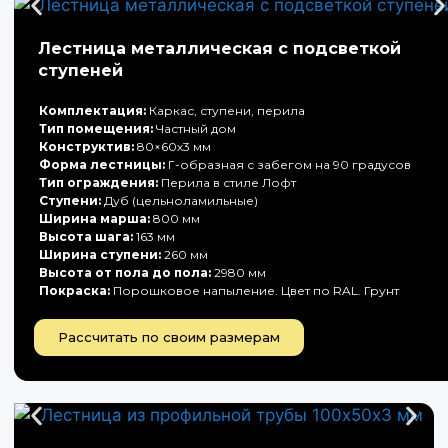
Лестница металлическая с подсветкой
ступеней
Комплектация:
Каркас, ступени, перила
Тип помещения:
Частный дом
Конструктив:
80×60х3 мм
Форма лестницы:
Г-образная с забегом на 90 градусов
Тип ограждения:
Перила в стиле Лофт
Ступени:
Дуб (цельноламильные)
Ширина марша:
800 мм
Высота шага:
163 мм
Ширина ступени:
260 мм
Высота от пола до пола:
2980 мм
Покраска:
Порошковое напыление. Цвет по RAL. Грунт
Рассчитать по своим размерам