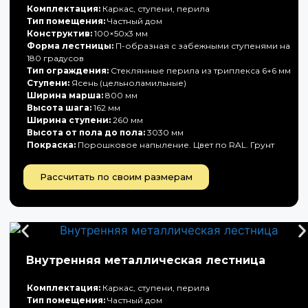
Комплектация:
Каркас, ступени, перила
Тип помещения:
Частный дом
Конструктив:
100×50х3 мм
Форма лестницы:
П-образная с забежными ступенями на
180 градусов
Тип ограждения:
Стеклянные перила из триплекса 6+6 мм
Ступени:
Ясень (цельноламильные)
Ширина марша:
800 мм
Высота шага:
162 мм
Ширина ступени:
260 мм
Высота от пола до пола:
3030 мм
Покраска:
Порошковое напыление. Цвет по RAL. Грунт
Рассчитать по своим размерам
Внутренняя металлическая лестница
Комплектация:
Каркас, ступени, перила
Тип помещения:
Частный дом