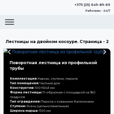
+375 (25) 649-89-69
Работаем - 24/7
Лестницы на двойном косоуре. Страница - 2
Поворотная лестница из профильной
трубы
Комплектация:
Каркас, ступени, перила
Тип помещения:
Частный дом
Конструктив:
100×50х3 мм
Форма лестницы:
П-образная с площадкой на 180
градусов
Тип ограждения:
Перила с коваными балясинами
Ступени:
Ясень (цельноламельные)
Ширина марша:
1100 мм