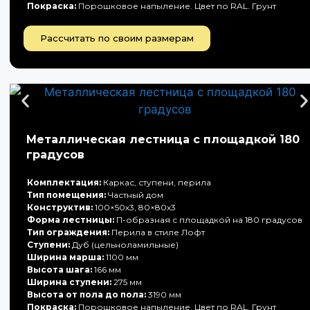
Покраска:
Порошковое напыление. Цвет по RAL. Грунт
Рассчитать по своим размерам
Металлическая лестница с площадкой 180
градусов
Комплектация:
Каркас, ступени, перила
Тип помещения:
Частный дом
Конструктив:
100×50х3, 80×80х3
Форма лестницы:
П-образная с площадкой на 180 градусов
Тип ограждения:
Перила в стиле Лофт
Ступени:
Дуб (цельноламильные)
Ширина марша:
1100 мм
Высота шага:
166 мм
Ширина ступени:
275 мм
Высота от пола до пола:
3190 мм
Покраска:
Порошковое напыление. Цвет по RAL. Грунт