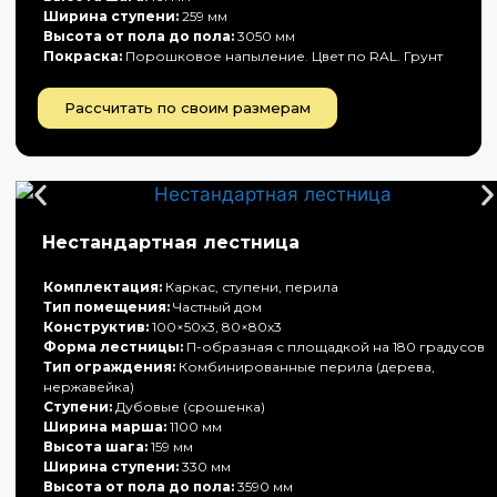
Ширина ступени:
259 мм
Высота от пола до пола:
3050 мм
Покраска:
Порошковое напыление. Цвет по RAL. Грунт
Рассчитать по своим размерам
Нестандартная лестница
Комплектация:
Каркас, ступени, перила
Тип помещения:
Частный дом
Конструктив:
100×50х3, 80×80х3
Форма лестницы:
П-образная с площадкой на 180 градусов
Тип ограждения:
Комбинированные перила (дерева,
нержавейка)
Ступени:
Дубовые (срошенка)
Ширина марша:
1100 мм
Высота шага:
159 мм
Ширина ступени:
330 мм
Высота от пола до пола:
3590 мм