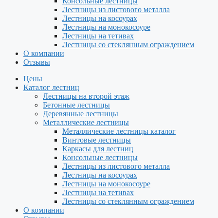
Консольные лестницы
Лестницы из листового металла
Лестницы на косоурах
Лестницы на монокосоуре
Лестницы на тетивах
Лестницы со стеклянным ограждением
О компании
Отзывы
Цены
Каталог лестниц
Лестницы на второй этаж
Бетонные лестницы
Деревянные лестницы
Металлические лестницы
Металлические лестницы каталог
Винтовые лестницы
Каркасы для лестниц
Консольные лестницы
Лестницы из листового металла
Лестницы на косоурах
Лестницы на монокосоуре
Лестницы на тетивах
Лестницы со стеклянным ограждением
О компании