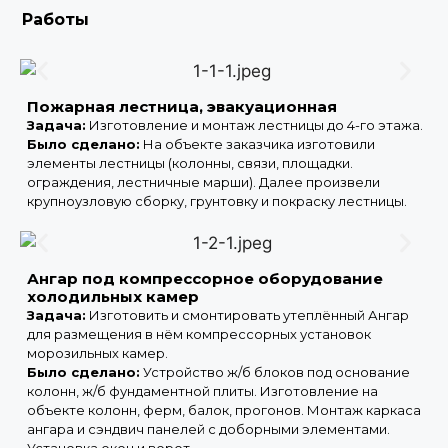
Работы
Пожарная лестница, эвакуационная
Задача:
Изготовление и монтаж лестницы до 4-го этажа.
Было сделано:
На объекте заказчика изготовили
элементы лестницы (колонны, связи, площадки.
ограждения, лестничные марши). Далее произвели
крупноузловую сборку, грунтовку и покраску лестницы.
Ангар под компрессорное оборудование
холодильных камер
Задача:
Изготовить и смонтировать утеплённый Ангар
для размещения в нём компрессорных установок
морозильных камер.
Было сделано:
Устройство ж/б блоков под основание
колонн, ж/б фундаментной плиты. Изготовление на
объекте колонн, ферм, балок, прогонов. Монтаж каркаса
ангара и сэндвич панелей с доборными элементами.
Установка окон и ворот.