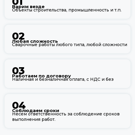
01
Варим везде
Объекты строительства, промышленность и т.п.
02
Любая сложность
Сварочные работы любого типа, любой сложности
03
Работаем по договору
Наличная и безналичная оплата, с НДС и без
04
Соблюдаем сроки
Несем ответственность за соблюдение сроков
выполнения работ.