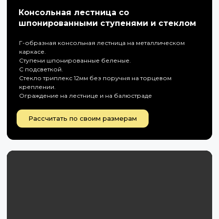
Консольная лестница со
шпонированными ступенями и стеклом
Г-образная консольная лестница на металлическом
каркасе.
Ступени шпонированные беленые.
С подсветкой.
Стекло триплекс 12мм без поручня на торцевом
креплении.
Ограждение на лестнице и на балюстраде
Рассчитать по своим размерам