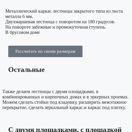
Металлический каркас лестницы закрытого типа из листа
металла 6 мм.
Двухмаршевая лестница с поворотом на 180 градусов.
На повороте забежные и промежуточная ступень.
В брусовом доме
Рассчитать по своим размерам
Остальные
Также делаем лестницы с двумя площадками, в
комбинированных и кирпичных домах и в эркерных проемах.
Можем сделать стойки под кладовку, расширить межэтажное
перекрытие, сделать зеркальный каркас.и каркас под плитку.
С двумя площадками, с площадкой