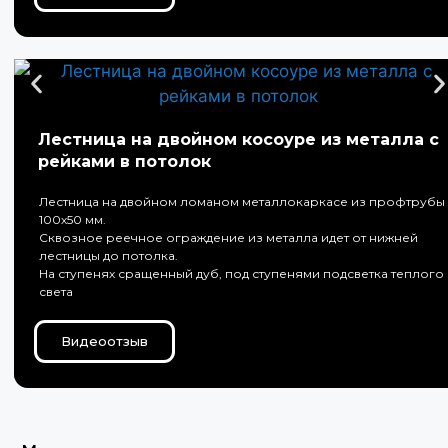
Лестница на двойном косоуре из металла с
рейками в потолок
Лестница на двойном ломаном металлокаркасе из профтрубы
100х50 мм.
Сквозное реечное ограждение из металла идет от нижней
лестницы до потолка.
На ступенях сращенный дуб, под ступенями подсветка теплого
света
Видеоотзыв