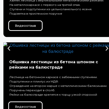
Хайтек лестница с вертикальными металлическими рейками.
На металлокаркасе с первого на третий этаж.
Ступени и подступенки из цельноламельного ясеня.
Подсветка в пристенном поручне
Видеоотзыв
Обшивка лестницы из бетона шпоном с
рейками на балюстраде
Лестница на бетонном каркасе с забежными ступенями.
Подступенки и плинтус из МДФ.
Ограждение на втором марше с металлическими балясинами.
Поручень переходит в столб.
Рейки на балюстраде крепятся к торцу узкой стороной
Видеоотзыв