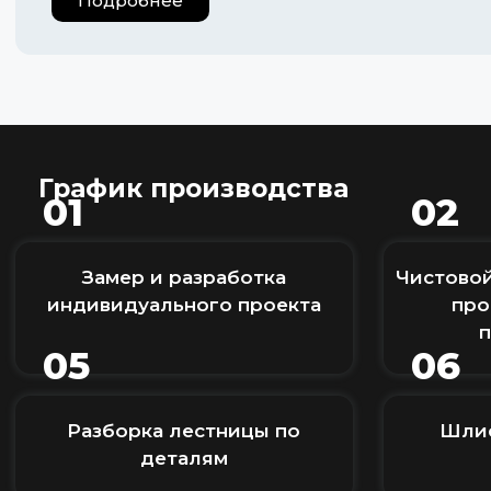
Подробнее
График производства
01
02
Замер и разработка
Чистовой
индивидуального проекта
про
05
06
Разборка лестницы по
Шлиф
деталям