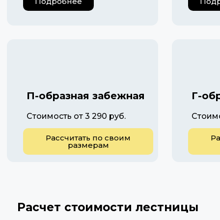
Подробнее
Под
П-образная забежная
Г-об
Стоимость от 3 290 руб.
Стоимо
Рассчитать по своим
Ра
размерам
Расчет стоимости лестницы