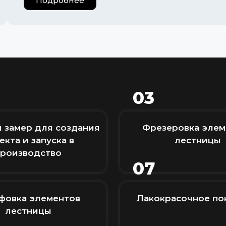
Подробнее
03
 замер для создания
Фрезеровка элем
екта и запуска в
лестницы
производство
07
овка элементов
Лакокрасочное по
лестницы