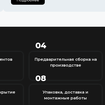
Подробнее
04
ентов
Предварительная сборка на
производстве
08
крытие
Упаковка, доставка и
монтажные работы