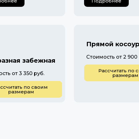
робнее
Подробнее
Прямой косоу
Стоимость от 2 900 
разная забежная
Рассчитать по 
сть от 3 350 руб.
размерам
ссчитать по своим
размерам