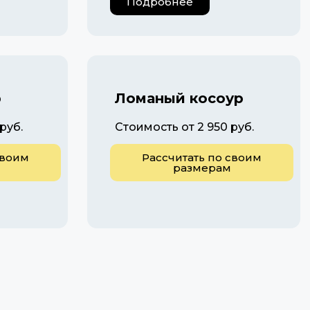
Подробнее
р
Ломаный косоур
руб.
Стоимость от 2 950 руб.
своим
Рассчитать по своим
размерам