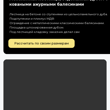
коваными ажурными балясинами
Лестница на бетоне со ступенями из цельноламельного дуба.
Подступенки и плинтус МДФ.
Ограждение с металлическими классическими балясинами.
Площадка шпонированная дубом.
Под лестницей кладовку заказчик делал сам
Рассчитать по своим размерам