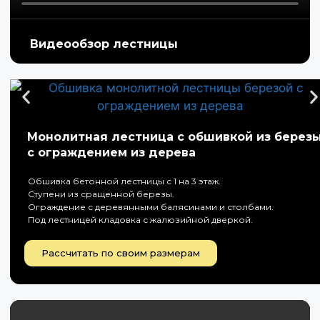
Видеообзор лестницы
Монолитная лестница с обшивкой из берез
с ограждением из дерева
Обшивка бетонной лестницы с 1 на 3 этаж.
Ступени из сращенной березы.
Ограждение с деревянными балясинами и столбами.
Под лестницей кладовка с жалюзийной дверкой.
Рассчитать по своим размерам