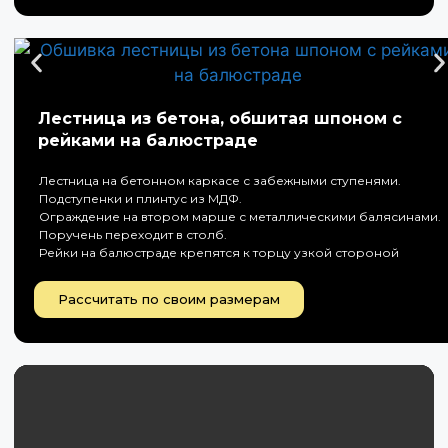
Лестница из бетона, обшитая шпоном с
рейками на балюстраде
Лестница на бетонном каркасе с забежными ступенями.
Подступенки и плинтус из МДФ.
Ограждение на втором марше с металлическими балясинами.
Поручень переходит в столб.
Рейки на балюстраде крепятся к торцу узкой стороной
Рассчитать по своим размерам