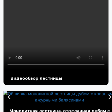
Видеообзор лестницы
Монолитная лестница, отделанная дубом с