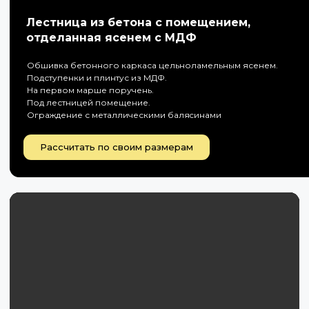
Лестница из бетона с помещением,
отделанная ясенем с МДФ
Обшивка бетонного каркаса цельноламельным ясенем.
Подступенки и плинтус из МДФ.
На первом марше поручень.
Под лестницей помещение.
Ограждение с металлическими баляcинами
Рассчитать по своим размерам