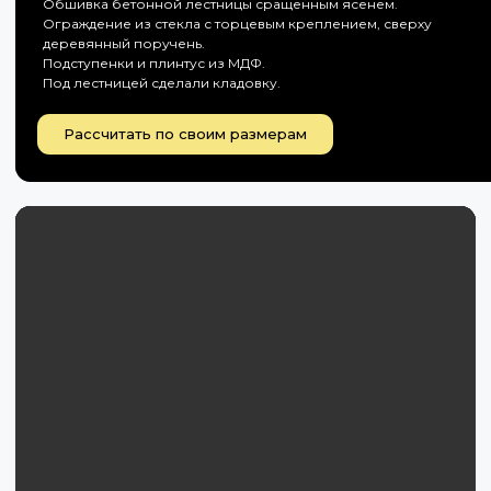
Обшивка бетонной лестницы сращенным ясенем.
Ограждение из стекла с торцевым креплением, сверху
деревянный поручень.
Подступенки и плинтус из МДФ.
Под лестницей сделали кладовку.
Рассчитать по своим размерам