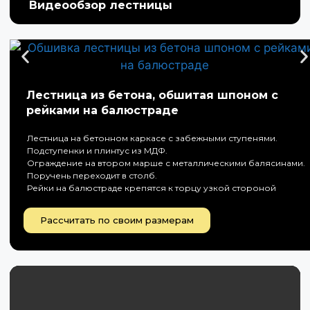
Видеообзор лестницы
Лестница из бетона, обшитая шпоном с
рейками на балюстраде
Лестница на бетонном каркасе с забежными ступенями.
Подступенки и плинтус из МДФ.
Ограждение на втором марше с металлическими балясинами.
Поручень переходит в столб.
Рейки на балюстраде крепятся к торцу узкой стороной
Рассчитать по своим размерам