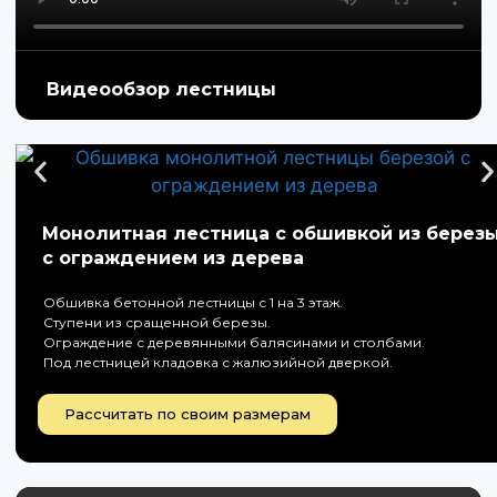
Видеообзор лестницы
Монолитная лестница с обшивкой из берез
с ограждением из дерева
Обшивка бетонной лестницы с 1 на 3 этаж.
Ступени из сращенной березы.
Ограждение с деревянными балясинами и столбами.
Под лестницей кладовка с жалюзийной дверкой.
Рассчитать по своим размерам