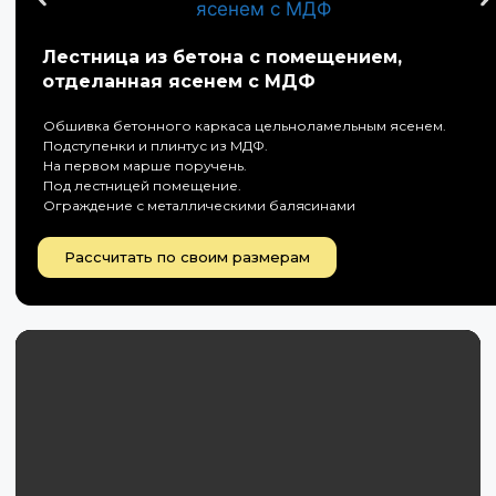
Лестница из бетона с помещением,
отделанная ясенем с МДФ
Обшивка бетонного каркаса цельноламельным ясенем.
Подступенки и плинтус из МДФ.
На первом марше поручень.
Под лестницей помещение.
Ограждение с металлическими баляcинами
Рассчитать по своим размерам