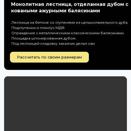
Монолитная лестница, отделанная дубом с
коваными ажурными балясинами
Лестница на бетоне со ступенями из цельноламельного дуба.
Подступенки и плинтус МДФ.
Ограждение с металлическими классическими балясинами.
Площадка шпонированная дубом.
Под лестницей кладовку заказчик делал сам
Рассчитать по своим размерам