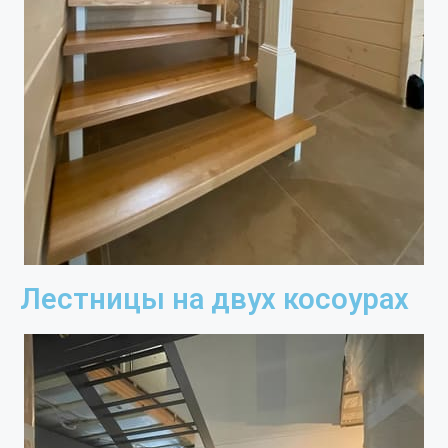
Лестницы на двух косоурах