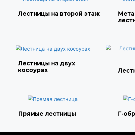
Лестницы на второй этаж
Мета
лест
Лестницы на двух
косоурах
Лест
Прямые лестницы
Г-об