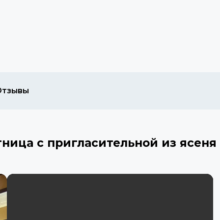
Отзывы
ница с пригласительной из ясеня