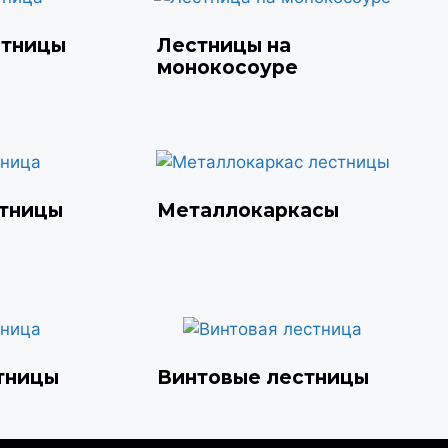
стницы
Лестницы на
монокосоуре
стницы
Металлокаркасы
тницы
Винтовые лестницы