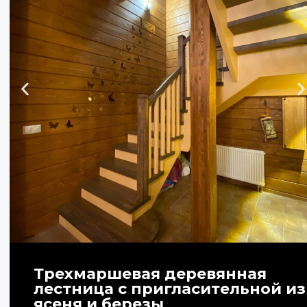
Трехмаршевая деревянная
лестница с пригласительной из
ясеня и березы