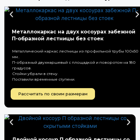
Металлокаркас на двух косоурах забежной
П-образной лестницы без стоек
Металлический каркас лестницы из профильной трубы 100х50
мм..
П-образный двухмаршевый с площадкой и поворотом на 180
градусов.
Стойки убрали в стену.
Поставили временные ступени.
Рассчитать по своим размерам
Двойной косоур П образной лестницы со