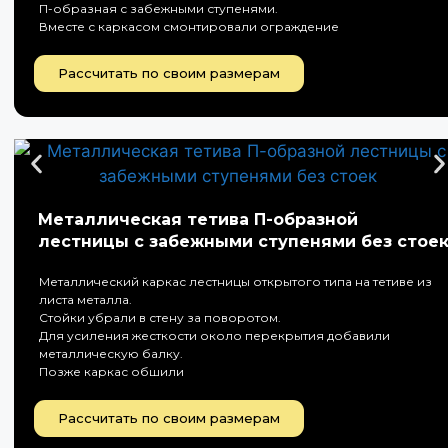
П-образная с забежными ступенями.
Вместе с каркасом смонтировали ограждение
Рассчитать по своим размерам
Металлическая тетива П-образной
лестницы с забежными ступенями без стое
Металлический каркас лестницы открытого типа на тетиве из
листа металла.
Стойки убрали в стену за поворотом.
Для усиления жесткости около перекрытия добавили
металлическую балку.
Позже каркас обшили
Рассчитать по своим размерам