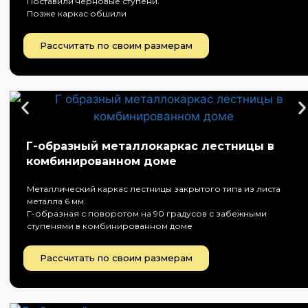
Поставили черновые ступени.
Позже каркас обшили
Рассчитать по своим размерам
Г-образный металлокаркас лестницы в
комбинированном доме
Металлический каркас лестницы закрытого типа из листа
металла 6 мм.
Г-образная с поворотом на 90 градусов с забежными
ступенями в комбинированном доме
Рассчитать по своим размерам