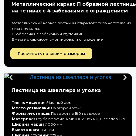
Металлический каркас П образной лестниц
на тетивах с 4 забежными с ограждением
Металлический каркас лестницы открытого типа на тетиве из
листа металла.
П-образная с забежными ступенями.
Вместе с каркасом смонтировали ограждение
Рассчитать по своим размерам
Лестница из швеллера и уголка
Тип помещения:
Частный дом
Место установки:
На второй этаж
Форма лестницы:
Поворот на 180 градусов
Материал:
Труба профильная: 100х50х3 мм, швеллер 12п
Ширина марша:
1000 мм
Высота шага:
180 мм
Ширина ступени:
275 мм