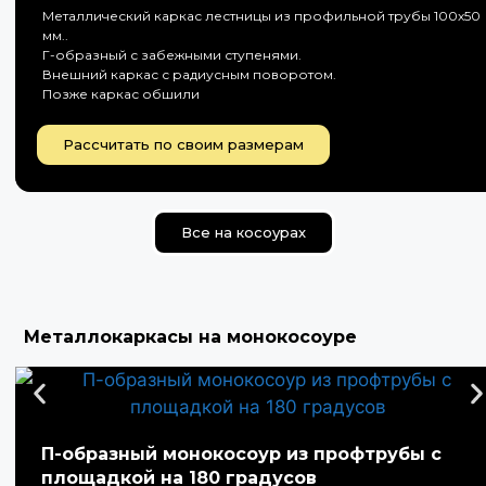
Металлический каркас лестницы из профильной трубы 100х50
мм..
Г-образный с забежными ступенями.
Внешний каркас с радиусным поворотом.
Позже каркас обшили
Рассчитать по своим размерам
Все на косоурах
Металлокаркасы на монокосоуре
П-образный монокосоур из профтрубы с
площадкой на 180 градусов