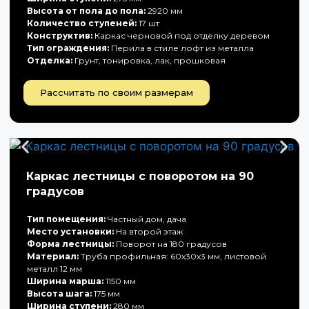
Высота от пола до пола:
2920 мм
Количество ступеней:
17 шт
Конструктив:
Каркас черновой под отделку деревом
Тип ограждения:
Перила в стиле лофт из металла
Отделка:
Грунт, тонировка, лак, прошковая
Рассчитать по своим размерам
Каркас лестницы с поворотом на 90
градусов
Тип помещения:
Частный дом, дача
Место установки:
На второй этаж
Форма лестницы:
Поворот на 180 градусов
Материал:
Труба профильная: 60х30х3 мм, листовой
металл 12 мм
Ширина марша:
1150 мм
Высота шага:
175 мм
Ширина ступени:
280 мм