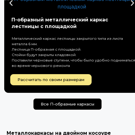
П-образный металлический каркас
лестницы с площадкой
Металлический каркас лестницы закрытого типа из листа
металла 6 мм.
Лестница П-образная с площадкой.
Стойки будут закрыты кладовкой.
Поставили черновые ступени, чтобы было удобно подниматьс
во время чернового ремонта
Рассчитать по своим размерам
Все П-образные каркасы
Металлокаркасы на двойном косоуре