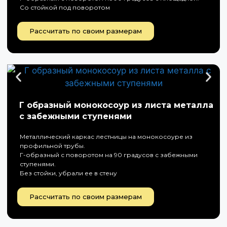
Со стойкой под поворотом
Рассчитать по своим размерам
Г образный монокосоур из листа металла
с забежными ступенями
Металлический каркас лестницы на монокосоуре из
профильной трубы.
Г-образный с поворотом на 90 градусов с забежными
ступенями.
Без стойки, убрали ее в стену
Рассчитать по своим размерам