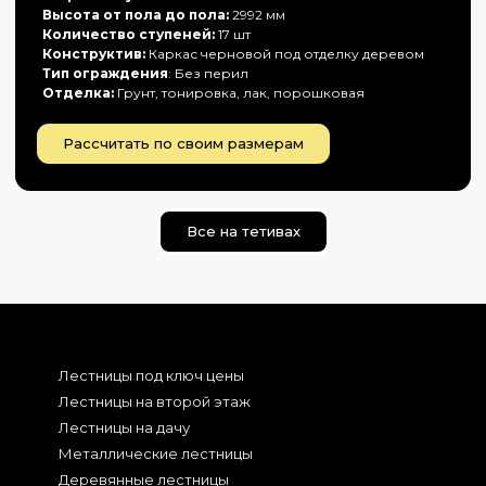
Высота от пола до пола:
2992 мм
Количество ступеней:
17 шт
Конструктив:
Каркас черновой под отделку деревом
Тип ограждения
: Без перил
Отделка:
Грунт, тонировка, лак, порошковая
Рассчитать по своим размерам
Все на тетивах
Лестницы под ключ цены
Лестницы на второй этаж
Лестницы на дачу
Металлические лестницы
Деревянные лестницы