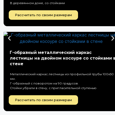
В деревянном доме, со стойками
Рассчитать по своим размерам
Г-образный металлический каркас
лестницы на двойном косоуре со стойками 
стене
Металлический каркас лестницы из профильной трубы 100х50
мм..
Г-образный с поворотом на 90 градусов.
Стойки убрали в стену, с пригласительной ступенью
Рассчитать по своим размерам