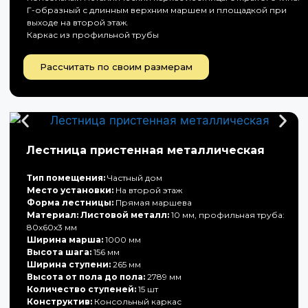
Г-образный с длинным верхним маршем и площадкой при
выходе на второй этаж.
Каркас из профильной трубы
Рассчитать по своим размерам
Лестница пристенная металлическая
Тип помещения:
Частный дом
Место установки:
На второй этаж
Форма лестницы:
Прямая маршева
Материал: Листовой металл:
10 мм, профильная труба:
80х60х3 мм
Ширина марша:
1000 мм
Высота шага:
156 мм
Ширина ступени:
265 мм
Высота от пола до пола:
2789 мм
Количество ступеней:
15 шт
Конструктив:
Консольный каркас