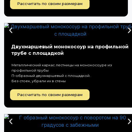
Рассчитать по своим размерам
Двухмаршевый монокосоур на профильной
трубе с площадкой
Металлический каркас лестницы на монокосоуре из
профильной трубы
П-образный двухмаршевый с площадкой.
Без стоек, убрали их в стены
Рассчитать по своим размерам