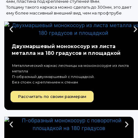
4мм, пластина под крепление ступеней 8мм.
Толщину такого каркаса можно сделать до 300мм, это дает
ему более массивный внешний вид, чем на профтрубе
Двухмаршевый монокосоур из листа
металла на 180 градусов и площадкой
Металлический каркас лестницы на монокосоуре из листа
металла
П-образный двухмаршевый с площадкой.
Без стоек с креплением к стенам
Рассчитать по своим размерам