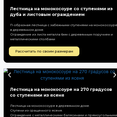
Лестница на монокосоуре со ступенями из
дуба и листовым ограждением
П-образная лестница с забежными ступенями на монокосоур
в деревянном доме.
Ограждение из листа металла 6мм с деревянным поручнем и
металлическими столбами
Рассчитать по своим размерам
Лестница на монокосоуре на 270 градусов
со ступенями из ясеня
Лестница на монокосоуре в деревянном доме.
Ступени из сращенного ясеня.
Ограждение с металлическими балясинами и прямоугольным