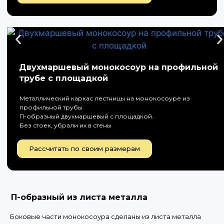
Двухмаршевый монокосоур на профильной
трубе с площадкой
Металлический каркас лестницы на монокосоуре из
профильной трубы
П-образный двухмаршевый с площадкой.
Без стоек, убрали их в стены
Рассчитать по своим размерам
П-образный из листа металла
Боковые части монокосоура сделаны из листа металла