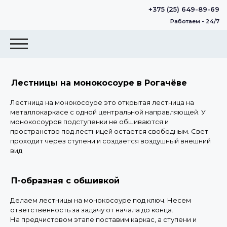
+375 (25) 649-89-69
Работаем - 24/7
Лестницы на монокосоуре в Рогачёве
Лестница на монокосоуре это открытая лестница на
металлокаркасе с одной центральной направляющей. У
монокосоуров подступенки не обшиваются и
пространство под лестницей остается свободным. Свет
проходит через ступени и создается воздушный внешний
вид
П-образная с обшивкой
Делаем лестницы на монокосоуре под ключ. Несем
ответственность за задачу от начала до конца.
На предчистовом этапе поставим каркас, а ступени и