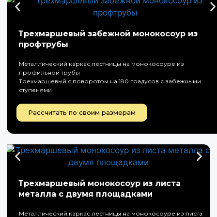
Трехмаршевый забежной монокосоур из
профтрубы
Металлический каркас лестницы на монокосоуре из
профильной трубы
Трехмаршевый с поворотом на 180 градусов с забежными
ступенями
Рассчитать по своим размерам
Трехмаршевый монокосоур из листа
металла с двумя площадками
Металлический каркас лестницы на монокосоуре из листа