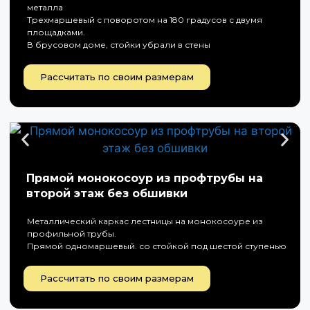
металла
Трехмаршевый с поворотом на 180 градусов с двумя
площадками.
В брусовом доме, стойки убрали в стены
Рассчитать по своим размерам
Прямой монокосоур из профтрубы на
второй этаж без обшивки
Металлический каркас лестницы на монокосоуре из
профильной трубы.
Прямой одномаршевый. со стойкой под шестой ступенью
Рассчитать по своим размерам