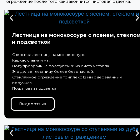
ограждение после того как закончится чистовая отделка.
Лестница на монокосоуре с ясенем, стекло
и подсветкой
Открытая лестница на монокосоуре.
Каркас ставили мы.
Полупрозрачные подступенки из листа металла.
Это делает лестницу более безопасной.
Стеклянное ограждение триплекс 12 мм с деревянным
поручнем.
Пошаговая подсветка
Видеоотзыв