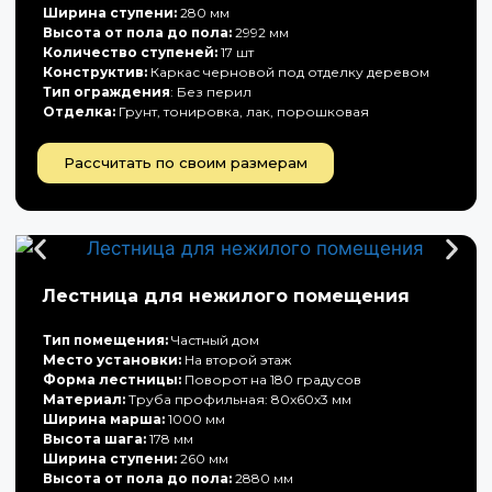
Ширина ступени:
280 мм
Высота от пола до пола:
2992 мм
Количество ступеней:
17 шт
Конструктив:
Каркас черновой под отделку деревом
Тип ограждения
: Без перил
Отделка:
Грунт, тонировка, лак, порошковая
Рассчитать по своим размерам
Лестница для нежилого помещения
Тип помещения:
Частный дом
Место установки:
На второй этаж
Форма лестницы:
Поворот на 180 градусов
Материал:
Труба профильная: 80х60х3 мм
Ширина марша:
1000 мм
Высота шага:
178 мм
Ширина ступени:
260 мм
Высота от пола до пола:
2880 мм