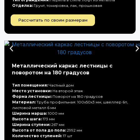
Отделка:
Грунт, тонировка, лак, прошковая
Рассчитать по своим размерам
Металлический каркас лестницы с
поворотом на 180 градусов
Тип помещения:
Частный дом
Место установки:
На второй этаж
Форма лестницы:
Поворот на 180 градусов
Материал:
Труба профильная: 100х50х3 мм, швеллер 6п,
листовой металл 6 мм
Ширина марша:
1000 мм
Высота шага:
173 мм
Ширина ступени:
267 мм
Высота от пола до пола:
2992 мм
Количество ступеней:
17 шт