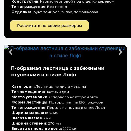
Конструктив:
Каркас черновой под отделку деревом
Тип ограждения:
Без перил
Отделка:
Грунт, тонировка, лак, порошковая
Рассчитать по своим размерам
П-образная лестница с забежными
ступенями в стиле Лофт
Категория:
Лестницы из листа металла
Тип помещения:
Частный дом
Место установки:
С первого на второй этаж
Форма лестницы:
Поворотная на 180 градусов
Тип ограждения:
Перила из прутка в стиле Лофт
Ширина марша:
1100 мм
Высота шага:
163 мм
Ширина ступени:
270 мм
Высота от пола до пола:
2970 мм