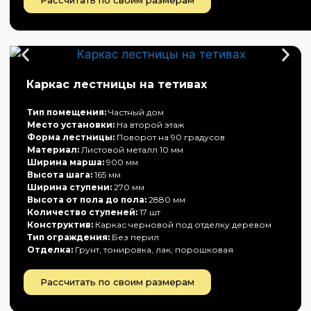
Рассчитать по своим размерам
Каркас лестницы на тетивах
Тип помещения:
Частный дом
Место установки:
На второй этаж
Форма лестницы:
Поворот на 90 градусов
Материал:
Листовой металл 10 мм
Ширина марша:
900 мм
Высота шага:
165 мм
Ширина ступени:
270 мм
Высота от пола до пола:
2880 мм
Количество ступеней:
17 шт
Конструктив:
Каркас черновой под отделку деревом
Тип ограждения:
Без перил
Отделка:
Грунт, тонировка, лак, порошковая
Рассчитать по своим размерам