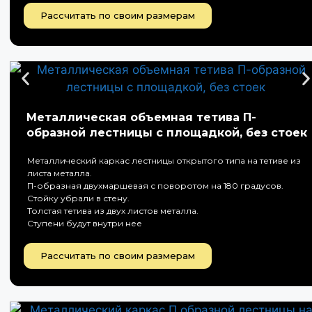
Рассчитать по своим размерам
Металлическая объемная тетива П-
образной лестницы с площадкой, без стоек
Металлический каркас лестницы открытого типа на тетиве из
листа металла.
П-образная двухмаршевая с поворотом на 180 градусов.
Стойку убрали в стену.
Толстая тетива из двух листов металла.
Ступени будут внутри нее
Рассчитать по своим размерам