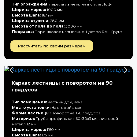
Тип ограждения:
перила из металла в стиле Лофт
Ширина марша:
1000 мм
Высота шага:
167 мм
Ширина ступени:
280 мм
Высота от пола до пола:
3000 мм
Покраска:
Порошковое напыление. Цвет по RAL. Грунт
Рассчитать по своим размерам
Каркас лестницы с поворотом на 90
градусов
Тип помещения:
Частный дом, дача
Место установки:
На второй этаж
Форма лестницы:
Поворот на 180 градусов
Материал:
Труба профильная: 60х30х3 мм, листовой
металл 12 мм
Ширина марша:
1150 мм
Высота шага:
175 мм