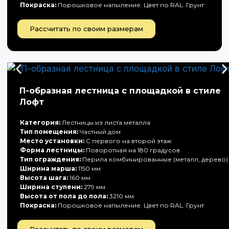
Покраска:
Порошковое напыление. Цвет по RAL. Грунт
Рассчитать по своим размерам
П-образная лестница с площадкой в стиле
Лофт
Категория:
Лестницы из листа металла
Тип помещения:
Частный дом
Место установки:
С первого на второй этаж
Форма лестницы:
Поворотная на 180 градусов
Тип ограждения:
Перила комбинированные (металл, дерево)
Ширина марша:
1150 мм
Высота шага:
160 мм
Ширина ступени:
279 мм
Высота от пола до пола:
3210 мм
Покраска:
Порошковое напыление. Цвет по RAL. Грунт