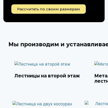
Рассчитать по своим размерам
Мы производим и устанавлива
Лестницы на второй этаж
Мета
лест