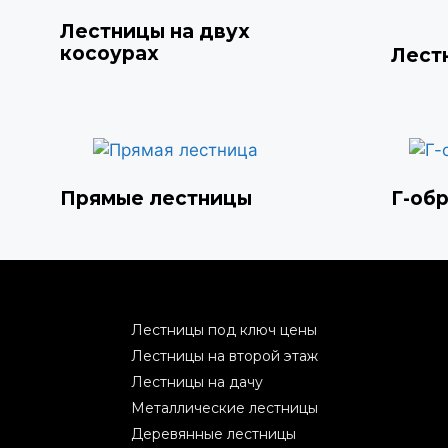
Лестницы на двух
косоурах
Лест
Прямые лестницы
Г-об
Лестницы под ключ цены
Лестницы на второй этаж
Лестницы на дачу
Металлические лестницы
Деревянные лестницы