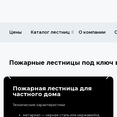
Цены
Каталог лестниц
О компании
Пожарные лестницы под ключ 
Пожарная лестница для
частного дома
Технические характеристики
метариал — черная сталь или нержавейка,