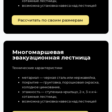
хэтажные лестницы,
возможна установка навеса над лестницей
Рассчитать по своим размерам
Многомаршевая
эвакуационная лестница
Технические характеристики
метариал — черная сталь или нержавейка,
покрытие — грунтовка, порошковая окраска,
холодное цинкование,
этажность — ступенька-крыльцо, 2-х, 3-х и 4-
хэтажные лестницы,
возможна установка навеса над лестницей