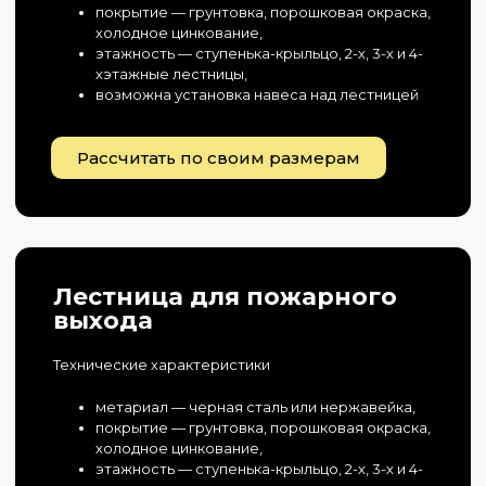
покрытие — грунтовка, порошковая окраска,
холодное цинкование,
этажность — ступенька-крыльцо, 2-х, 3-х и 4-
хэтажные лестницы,
возможна установка навеса над лестницей
Рассчитать по своим размерам
Лестница для пожарного
выхода
Технические характеристики
метариал — черная сталь или нержавейка,
покрытие — грунтовка, порошковая окраска,
холодное цинкование,
этажность — ступенька-крыльцо, 2-х, 3-х и 4-