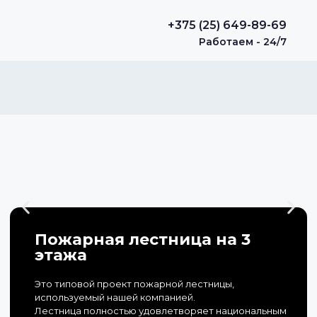
+375 (25) 649-89-69
Работаем - 24/7
Пожарная лестница на 3
этажа
Это типовой проект пожарной лестницы,
используемый нашей компанией.
Лестница полностью удовлетворяет национальным