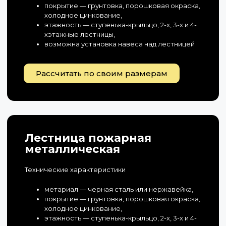
покрытие — грунтовка, порошковая окраска,
холодное цинкование,
этажность — ступенька-крыльцо, 2-х, 3-х и 4-
хэтажные лестницы,
возможна установка навеса над лестницей
Рассчитать по своим размерам
Лестница пожарная
металлическая
Технические характеристики
метариал — черная сталь или нержавейка,
покрытие — грунтовка, порошковая окраска,
холодное цинкование,
этажность — ступенька-крыльцо, 2-х, 3-х и 4-