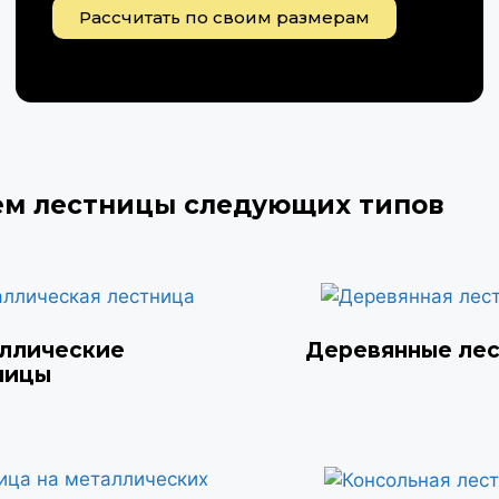
Рассчитать по своим размерам
ем лестницы следующих типов
ллические
Деревянные ле
ницы