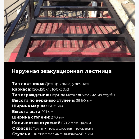
Наружная эвакуационная лестница
Тип лестницы:
Для крыльца, уличная
Каркаса:
150х150х4, 100х50х3
Тип ограждения:
Перила металлические из трубы
Высота по верхнюю ступень:
3880 мм
Ширина марша:
1300 мм
Высота шага:
191 мм
Ширина ступени:
270 мм
Количество ступеней:
17+2 площадки
Окраска:
Грунт + порошковая покраска
Ступени:
Лист просечно-вытяжной 3 мм