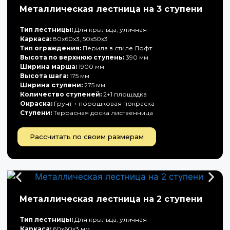
Металлическая лестница на 3 ступени
Тип лестницы:
Для крыльца, уличная
Каркаса:
80х60х3, 50х50х3
Тип ограждения:
Перила в стиле Лофт
Высота по верхнюю ступень:
390 мм
Ширина марша:
1900 мм
Высота шага:
175 мм
Ширина ступени:
275 мм
Количество ступеней:
2+1 площадка
Окраска:
Грунт + порошковая покраска
Ступени:
Террасная доска лиственница
Рассчитать по своим размерам
Металлическая лестница на 2 ступени
Тип лестницы:
Для крыльца, уличная
Каркаса:
60х60х3 мм