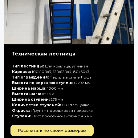
Техническая лестница
Тип лестницы:
Для крыльца, уличная
Каркаса:
100х100х3, 120х120х4, 80х60х3
Тип ограждения:
Перила в стиле Лофт
Высота по верхнюю ступень:
2292 мм
Ширина марша:
1000 мм
Высота шага:
189 мм
Ширина ступени:
275 мм
Количество ступеней:
12+1 площадка
Окраска:
Грунт + порошковая покраска
Ступени:
Лист просечно-вытяжной 3 мм
Рассчитать по своим размерам