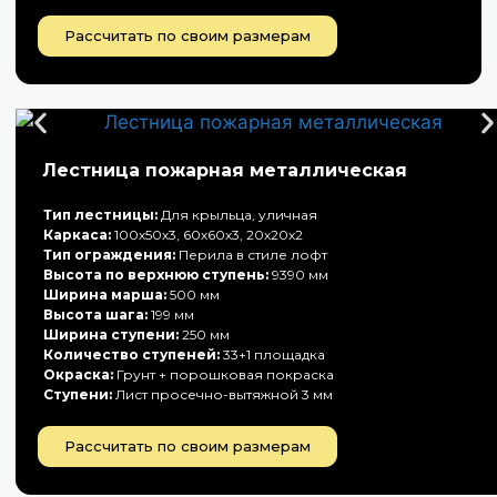
Рассчитать по своим размерам
Лестница пожарная металлическая
Тип лестницы:
Для крыльца, уличная
Каркаса:
100х50х3, 60х60х3, 20х20х2
Тип ограждения:
Перила в стиле лофт
Высота по верхнюю ступень:
9390 мм
Ширина марша:
500 мм
Высота шага:
199 мм
Ширина ступени:
250 мм
Количество ступеней:
33+1 площадка
Окраска:
Грунт + порошковая покраска
Ступени:
Лист просечно-вытяжной 3 мм
Рассчитать по своим размерам