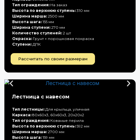
Тип ограждения:
На заказ
Высота по верхнюю ступень:
310 мм
Ширина марша:
2500 мм
Высота шага:
155 мм
Ширина ступени:
270 мм
Количество ступеней:
2 шт
Окраска:
Грунт + порошковая покраска
Ступени:
ДПК
Рассчитать по своим размерам
Лестница с навесом
Тип лестницы:
Для крыльца, уличная
Каркаса:
80х60х3, 60х60х3, 20х20х2
Тип ограждения:
Кованые перила
Высота по верхнюю ступень:
592 мм
Ширина марша:
2700 мм
Высота шага:
159 мм