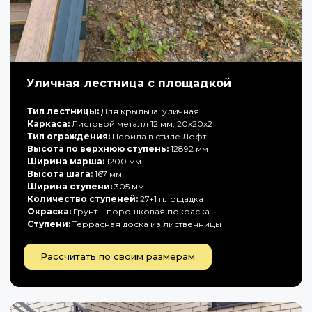
Уличная лестница с площадкой
Тип лестницы:
Для крыльца, уличная
Каркаса:
Листовой металл 12 мм, 20х20х2
Тип ограждения:
Перила в стиле Лофт
Высота по верхнюю ступень:
12892 мм
Ширина марша:
1200 мм
Высота шага:
167 мм
Ширина ступени:
305 мм
Количество ступеней:
27+1 площадка
Окраска:
Грунт + порошковая покраска
Ступени:
Террасная доска из лиственницы
Рассчитать по своим размерам