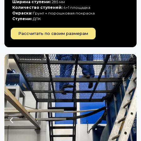
Ширина ступени:
285 мм
Количество ступеней:
4+1 площадка
Окраска:
Грунт + порошковая покраска
Ступени:
ДПК
Рассчитать по своим размерам