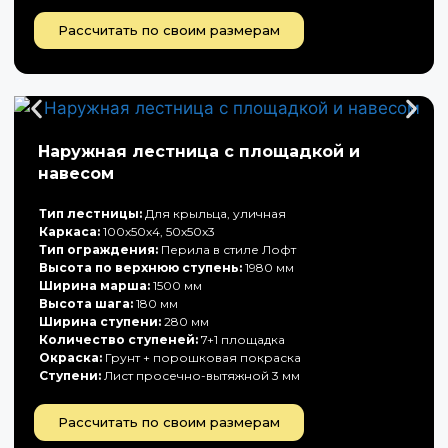
Рассчитать по своим размерам
Наружная лестница с площадкой и
навесом
Тип лестницы:
Для крыльца, уличная
Каркаса:
100х50х4, 50х50х3
Тип ограждения:
Перила в стиле Лофт
Высота по верхнюю ступень:
1980 мм
Ширина марша:
1500 мм
Высота шага:
180 мм
Ширина ступени:
280 мм
Количество ступеней:
7+1 площадка
Окраска:
Грунт + порошковая покраска
Ступени:
Лист просечно-вытяжной 3 мм
Рассчитать по своим размерам