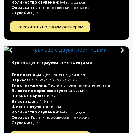
Количество ступеней:
6+1 площадка
Окраска:
Грунт + порошковая покраска
Ступени:
ДПК
Рассчитать по своим размерам
Крыльцо с двумя лестницами
Тип лестницы:
Для крыльца, уличная
Каркаса:
100х50х3, 80х80, 20х20х2
Тип ограждения:
Перила с кованными элементами
Высота по верхнюю ступень:
350 мм
Ширина марша:
1100 мм
Высота шага:
149 мм
Ширина ступени:
310 мм
Количество ступеней:
6+1 площадка
Окраска:
Грунт + порошковая покраска
Ступени:
ДПК