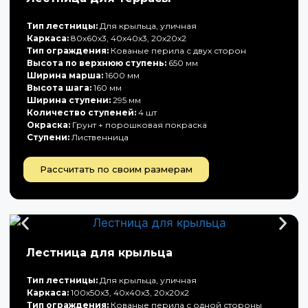
Тип лестницы:
Для крыльца, уличная
Каркаса:
80х60х3, 40х40х3, 20х20х2
Тип ограждения:
Кованые перила с двух сторон
Высота по верхнюю ступень:
650 мм
Ширина марша:
1600 мм
Высота шага:
160 мм
Ширина ступени:
295 мм
Количество ступеней:
4 шт
Окраска:
Грунт + порошковая покраска
Ступени:
Лиственница
Рассчитать по своим размерам
Лестница для крыльца
Тип лестницы:
Для крыльца, уличная
Каркаса:
100х50х3, 40х40х3, 20х20х2
Тип ограждения:
Кованые перила с одной стороны