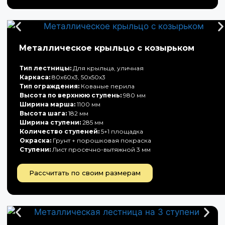
Металлическое крыльцо с козырьком
Тип лестницы:
Для крыльца, уличная
Каркаса:
80х60х3, 50х50х3
Тип ограждения:
Кованые перила
Высота по верхнюю ступень:
980 мм
Ширина марша:
1100 мм
Высота шага:
182 мм
Ширина ступени:
285 мм
Количество ступеней:
5+1 площадка
Окраска:
Грунт + порошковая покраска
Ступени:
Лист просечно-вытяжной 3 мм
Рассчитать по своим размерам