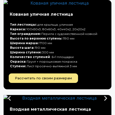
Кованая уличная лестница
Тип лестницы:
для крыльца, уличная
Каркаса:
100х50х3, 80х60х3, 40х40х2, 20х20х2
Тип ограждения:
Перила с художественной ковкой
Высота по верхнюю ступень:
1190 мм
Ширина марша:
1700 мм
Высота шага:
190 мм
Ширина ступени:
300 мм
Количество ступеней
: 6+1 площадки
Окраска:
Грунт + порошковая покраска
Ступени:
Лист просечно-вытяжной 3 мм
Рассчитать по своим размерам
Входная металлическая лестница