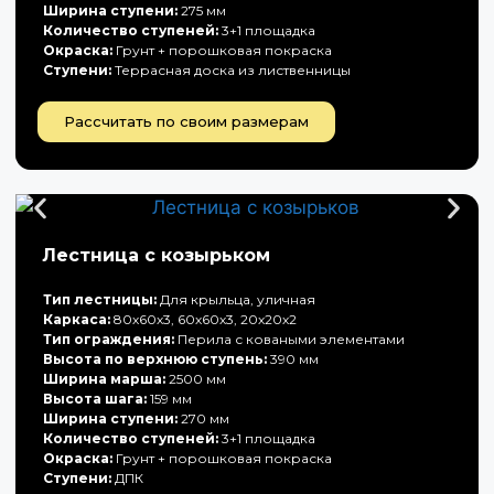
Ширина ступени:
275 мм
Количество ступеней:
3+1 площадка
Окраска:
Грунт + порошковая покраска
Ступени:
Террасная доска из лиственницы
Рассчитать по своим размерам
Лестница с козырьком
Тип лестницы:
Для крыльца, уличная
Каркаса:
80х60х3, 60х60х3, 20х20х2
Тип ограждения:
Перила с коваными элементами
Высота по верхнюю ступень:
390 мм
Ширина марша:
2500 мм
Высота шага:
159 мм
Ширина ступени:
270 мм
Количество ступеней:
3+1 площадка
Окраска:
Грунт + порошковая покраска
Ступени:
ДПК