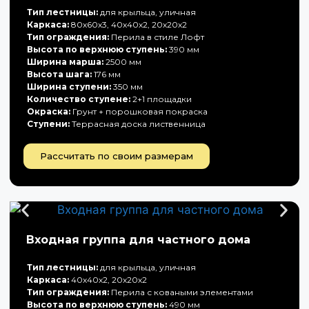
Тип лестницы:
для крыльца, уличная
Каркаса:
80х60х3, 40х40х2, 20х20х2
Тип ограждения:
Перила в стиле Лофт
Высота по верхнюю ступень:
390 мм
Ширина марша:
2500 мм
Высота шага:
176 мм
Ширина ступени:
350 мм
Количество ступене:
2+1 площадки
Окраска:
Грунт + порошковая покраска
Ступени:
Террасная доска лиственница
Рассчитать по своим размерам
Входная группа для частного дома
Тип лестницы:
для крыльца, уличная
Каркаса:
40х40х2, 20х20х2
Тип ограждения:
Перила с коваными элементами
Высота по верхнюю ступень:
490 мм