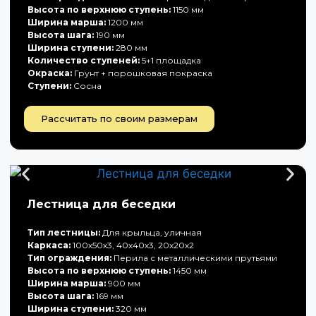
Высота по верхнюю ступень:
1150 мм
Ширина марша:
1200 мм
Высота шага:
190 мм
Ширина ступени:
280 мм
Количество ступеней:
5+1 площадка
Окраска:
Грунт + порошковая покраска
Ступени:
Сосна
Рассчитать по своим размерам
Лестница для беседки
Тип лестницы:
Для крыльца, уличная
Каркаса:
100х50х3, 40х40х3, 20х20х2
Тип ограждения:
Перила с металлическими прутьями
Высота по верхнюю ступень:
1450 мм
Ширина марша:
900 мм
Высота шага:
169 мм
Ширина ступени:
320 мм