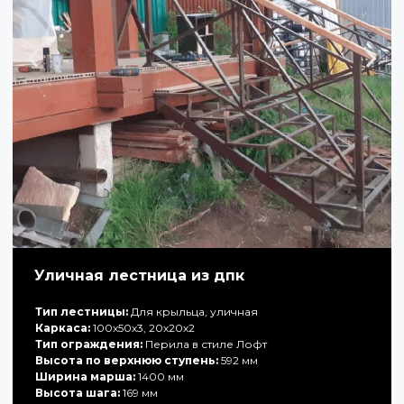
Уличная лестница из дпк
Тип лестницы:
Для крыльца, уличная
Каркаса:
100х50х3, 20х20х2
Тип ограждения:
Перила в стиле Лофт
Высота по верхнюю ступень:
592 мм
Ширина марша:
1400 мм
Высота шага:
169 мм