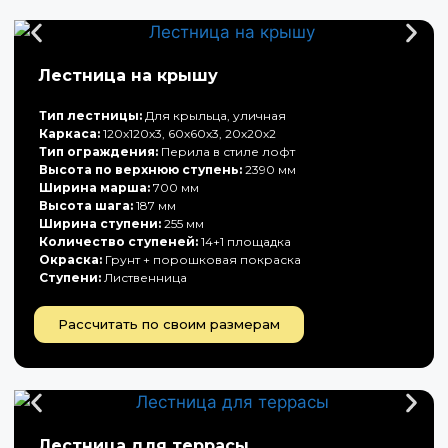
Лестница на крышу
Тип лестницы:
Для крыльца, уличная
Каркаса:
120х120х3, 60х60х3, 20х20х2
Тип ограждения:
Перила в стиле лофт
Высота по верхнюю ступень:
2390 мм
Ширина марша:
700 мм
Высота шага:
187 мм
Ширина ступени:
255 мм
Количество ступеней:
14+1 площадка
Окраска:
Грунт + порошковая покраска
Ступени:
Лиственница
Рассчитать по своим размерам
Лестница для террасы