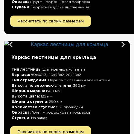
Окраска:
Грунт + порошковая покраска
Ступени:
Террасная доска лиственница
Рассчитать по своим размерам
Каркас лестницы для крыльца
Тип лестницы:
для крыльца, уличная
Каркаса:
80х60х3, 40х40х2, 20х20х2
Тип ограждения:
Перила с коваными элементами
Высота по верхнюю ступень:
390 мм
Ширина марша:
1500 мм
Высота шага:
185 мм
Ширина ступени:
290 мм
Количество ступене:
5+1 площадки
Окраска:
Грунт + порошковая покраска
Ступени:
На заказ
Рассчитать по своим размерам