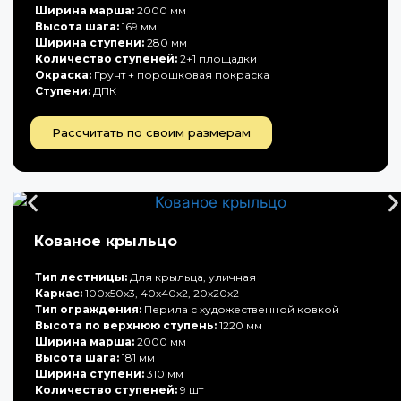
Ширина марша:
2000 мм
Высота шага:
169 мм
Ширина ступени:
280 мм
Количество ступеней:
2+1 площадки
Окраска:
Грунт + порошковая покраска
Ступени:
ДПК
Рассчитать по своим размерам
Кованое крыльцо
Тип лестницы:
Для крыльца, уличная
Каркас:
100х50х3, 40х40х2, 20х20х2
Тип ограждения:
Перила с художественной ковкой
Высота по верхнюю ступень:
1220 мм
Ширина марша:
2000 мм
Высота шага:
181 мм
Ширина ступени:
310 мм
Количество ступеней:
9 шт