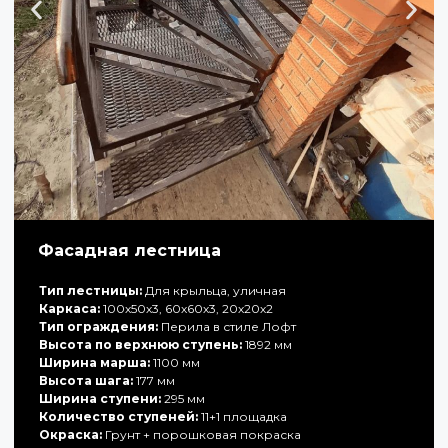
Фасадная лестница
Тип лестницы:
Для крыльца, уличная
Каркаса:
100х50х3, 60х60х3, 20х20х2
Тип ограждения:
Перила в стиле Лофт
Высота по верхнюю ступень:
1892 мм
Ширина марша:
1100 мм
Высота шага:
177 мм
Ширина ступени:
295 мм
Количество ступеней:
11+1 площадка
Окраска:
Грунт + порошковая покраска