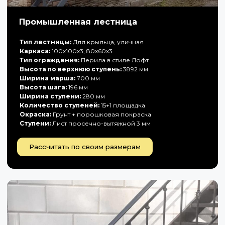
Промышленная лестница
Тип лестницы:
Для крыльца, уличная
Каркаса:
100х100х3, 80х60х3
Тип ограждения:
Перила в стиле Лофт
Высота по верхнюю ступень:
3892 мм
Ширина марша:
700 мм
Высота шага:
196 мм
Ширина ступени:
280 мм
Количество ступеней:
15+1 площадка
Окраска:
Грунт + порошковая покраска
Ступени:
Лист просечно-вытяжной 3 мм
Рассчитать по своим размерам