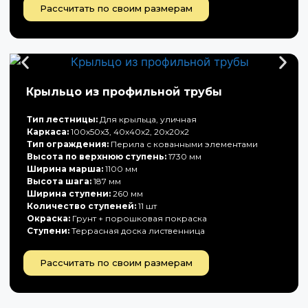
Рассчитать по своим размерам
Крыльцо из профильной трубы
Тип лестницы:
Для крыльца, уличная
Каркаса:
100х50х3, 40х40х2, 20х20х2
Тип ограждения:
Перила с кованными элементами
Высота по верхнюю ступень:
1730 мм
Ширина марша:
1100 мм
Высота шага:
187 мм
Ширина ступени:
260 мм
Количество ступеней:
11 шт
Окраска:
Грунт + порошковая покраска
Ступени:
Террасная доска лиственница
Рассчитать по своим размерам