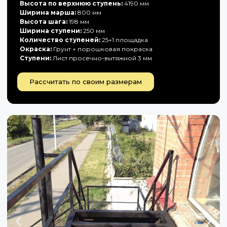
Высота по верхнюю ступень:
4190 мм
Ширина марша:
800 мм
Высота шага:
198 мм
Ширина ступени:
250 мм
Количество ступеней:
25+1 площадка
Окраска:
Грунт + порошковая покраска
Ступени:
Лист просечно-вытяжной 3 мм
Рассчитать по своим размерам