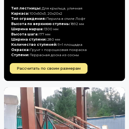
Тип лестницы:
Для крыльца, уличная
Каркаса:
100х50х3, 20х20х2
Тип ограждения:
Перила в стиле Лофт
Высота по верхнюю ступень:
1892 мм
Ширина марша:
1300 мм
Высота шага:
177 мм
Ширина ступени:
280 мм
Количество ступеней:
9+1 площадка
Окраска:
Грунт + порошковая покраска
Ступени:
Террасная доска из сосны
Рассчитать по своим размерам