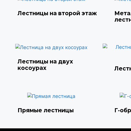
Лестницы на второй этаж
Мета
лест
Лестницы на двух
косоурах
Лест
Прямые лестницы
Г-об