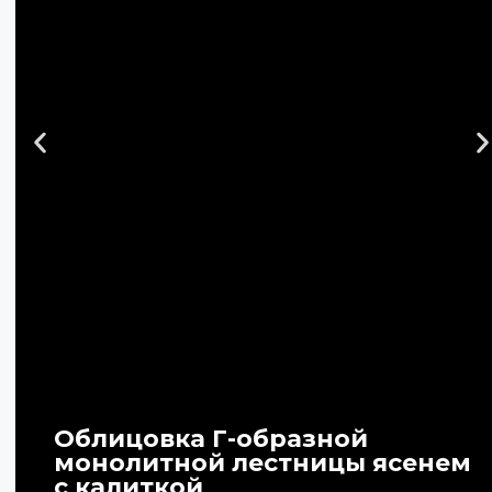
Облицовка Г-образной
монолитной лестницы ясенем
с калиткой