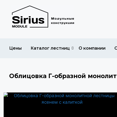
Цены
Каталог лестниц
О компании
Облицовка Г-образной монолит