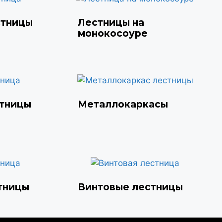
стницы
Лестницы на
монокосоуре
стницы
Металлокаркасы
тницы
Винтовые лестницы