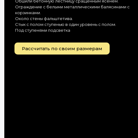
Обшили бетонную лестницу сращенным ясенем.
Ограждение с белыми металлическими балясинами с
корзинками.
Около стены фальштетива.
Стык с полом ступенью в один уровень с полом.
Под ступенями подсветка
Рассчитать по своим размерам