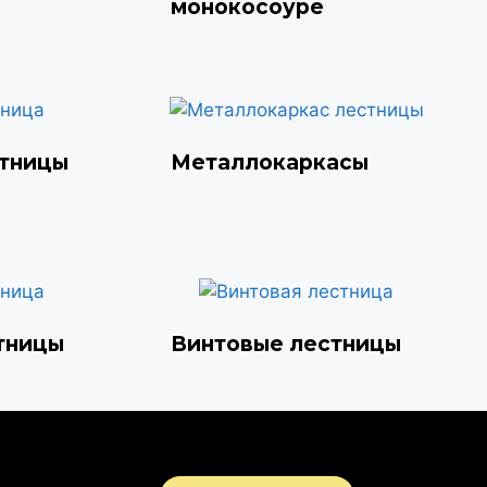
монокосоуре
стницы
Металлокаркасы
тницы
Винтовые лестницы