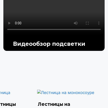
Видеообзор подсветки
стницы
Лестницы на