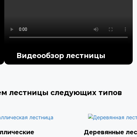
Видеообзор лестницы
ем лестницы следующих типов
ллические
Деревянные ле