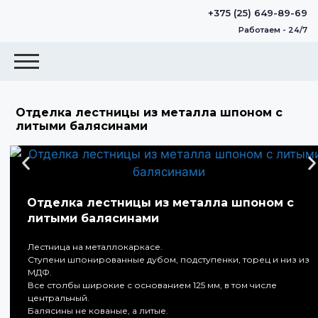
+375 (25) 649-89-69
Работаем - 24/7
Отделка лестницы из металла шпоном с
литыми балясинами
Отделка лестницы из металла шпоном с
литыми балясинами
Лестница на металлокаркасе.
Ступени шпонированные дубом, подступенки, торец и низ из
МДФ.
Все столбы широкие с основанием 125 мм, в том числе
центральный.
Балясины не кованые, а литые.