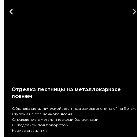
Отделка лестницы на металлокаркасе
ясенем
Обшивка металлической лестницы закрытого типа с 1 на 3 этаж.
Ступени из сращенного ясеня.
Ограждение с металлическими балясинами.
С кладовкой под поворотом.
Каркас ставили мы