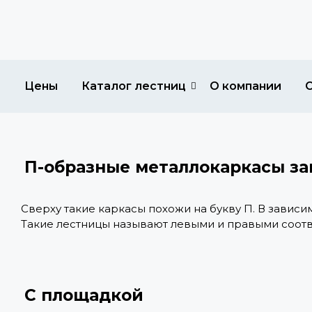
Цены
Каталог лестниц
О компании
П-образные металлокаркасы за
Сверху такие каркасы похожи на букву П. В завис
Такие лестницы называют левыми и правыми соот
С площадкой