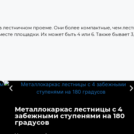
в лестничном проеме. Они более компактные, чем лес
те площадки. Их может быть 4 или 6. Также бывает 3, 
Металлокаркас лестницы с 4
забежными ступенями на 180
градусов