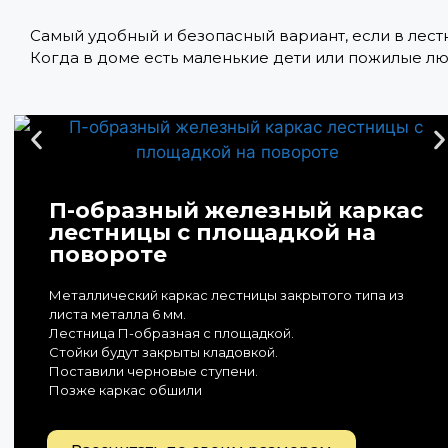
Самый удобный и безопасный вариант, если в лес
Когда в доме есть маленькие дети или пожилые л
П-образный железный каркас
лестницы с площадкой на
повороте
Металлический каркас лестницы закрытого типа из
листа металла 6 мм.
Лестница П-образная с площадкой.
Стойки будут закрыты кладовкой.
Поставили черновые ступени.
Позже каркас обшили