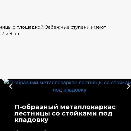
тницы с площадкой. Забежные ступени имеют
7 и 8 шт.
П-образный металлокаркас
лестницы со стойками под
кладовку