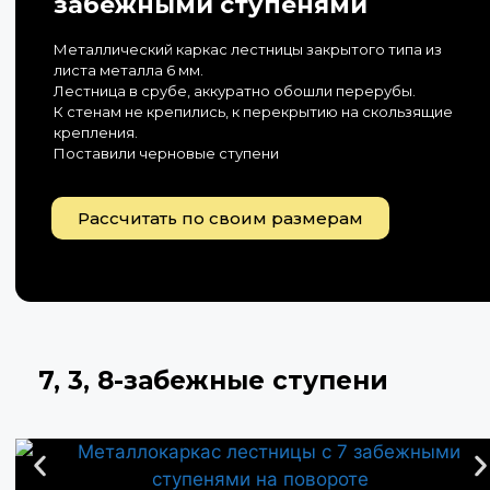
забежными ступенями
Металлический каркас лестницы закрытого типа из
листа металла 6 мм.
Лестница в срубе, аккуратно обошли перерубы.
К стенам не крепились, к перекрытию на скользящие
крепления.
Поставили черновые ступени
Рассчитать по своим размерам
7, 3, 8-забежные ступени