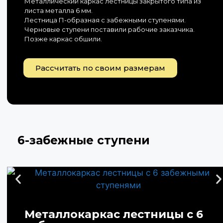
Металлический каркас лестницы закрытого типа из
листа металла 6 мм.
Лестница П-образная с забежными ступенями.
Черновые ступени поставили рабочие заказчика.
Позже каркас обшили.
Рассчитать по своим размерам
6-забежные ступени
Металлокаркас лестницы с 6