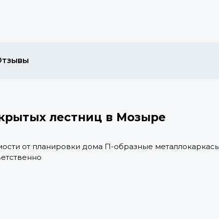
Отзывы
крытых лестниц в Мозыре
имости от планировки дома П-образные металлокаркасы 
ветственно