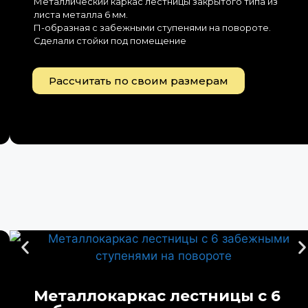
Металлический каркас лестницы закрытого типа из
листа металла 6 мм.
П-образная с забежными ступенями на повороте.
Сделали стойки под помещение
Рассчитать по своим размерам
Металлокаркас лестницы с 6