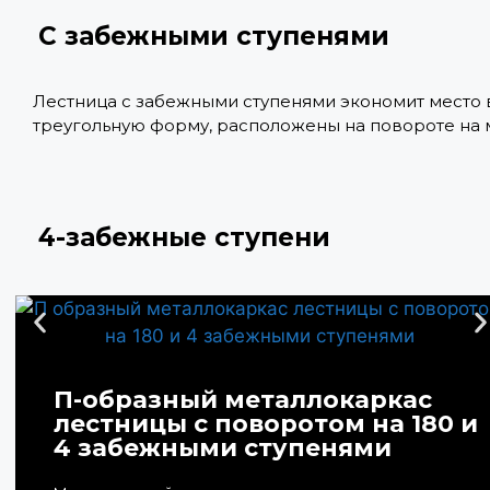
С забежными ступенями
Лестница с забежными ступенями экономит место 
треугольную форму, расположены на повороте на мес
4-забежные ступени
П-образный металлокаркас
лестницы с поворотом на 180 и
4 забежными ступенями