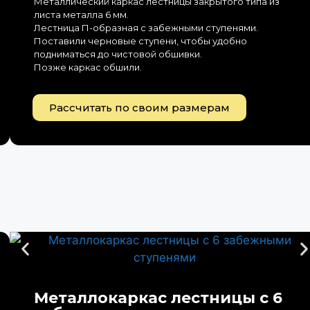
Металлический каркас лестницы закрытого типа из
листа металла 6 мм.
Лестница П-образная с забежными ступенями.
Поставили черновые ступени, чтобы удобно
подниматься до чистовой обшивки.
Позже каркас обшили.
Рассчитать по своим размерам
Металлокаркас лестницы с 6