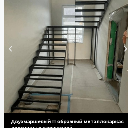
Двухмаршевый П образный металлокаркас
лестницы с площадкой