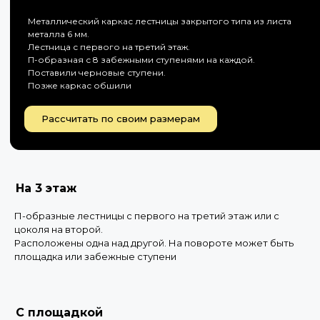
Металлический каркас лестницы закрытого типа из листа
металла 6 мм.
Лестница с первого на третий этаж.
П-образная с 8 забежными ступенями на каждой.
Поставили черновые ступени.
Позже каркас обшили
Рассчитать по своим размерам
На 3 этаж
П-образные лестницы с первого на третий этаж или с
цоколя на второй.
Расположены одна над другой. На повороте может быть
площадка или забежные ступени
С площадкой