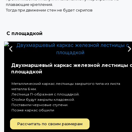
плавающие крепления.
Тогда при движении стен не будет скрипов
С площадкой
Двухмаршевый каркас железной лестницы 
площадкой
Металлический каркас лестницы закрытого типа из листа
металла 6 мм.
Лестница П-образная с площадкой.
Стойки будут закрыты кладовкой.
Поставили черновые ступени.
Позже каркас обшили
Рассчитать по своим размерам