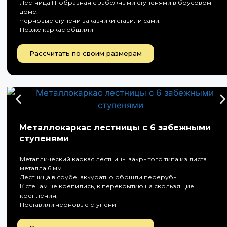
Лестница П-образная с забежными ступенями в брусовом
доме.
Черновые ступени заказчики ставили сами.
Позже каркас обшили
Рассчитать по своим размерам
Металлокаркас лестницы с 6 забежными
ступенями
Металлический каркас лестницы закрытого типа из листа
металла 6 мм.
Лестница в срубе, аккуратно обошли перерубы.
К стенам не крепились, к перекрытию на скользящие
крепления.
Поставили черновые ступени