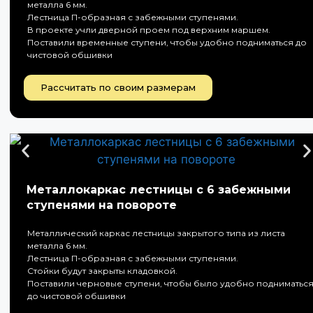
металла 6 мм.
Лестница П-образная с забежными ступенями.
В проекте учли дверной проем под верхним маршем.
Поставили временные ступени, чтобы удобно подниматься до
чистовой обшивки
Рассчитать по своим размерам
Металлокаркас лестницы с 6 забежными
ступенями на повороте
Металлический каркас лестницы закрытого типа из листа
металла 6 мм.
Лестница П-образная с забежными ступенями.
Стойки будут закрыты кладовкой.
Поставили черновые ступени, чтобы было удобно подниматьс
до чистовой обшивки