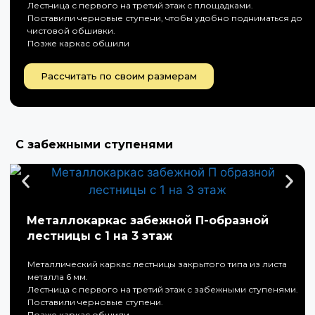
Лестница с первого на третий этаж с площадками.
Поставили черновые ступени, чтобы удобно подниматься до
чистовой обшивки.
Позже каркас обшили
Рассчитать по своим размерам
С забежными ступенями
Металлокаркас забежной П-образной
лестницы с 1 на 3 этаж
Металлический каркас лестницы закрытого типа из листа
металла 6 мм.
Лестница с первого на третий этаж с забежными ступенями.
Поставили черновые ступени.
Позже каркас обшили