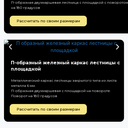
П-образная двухмаршевая лестница с площадкой с поворото
на 180 градусов
Рассчитать по своим размерам
П-образный железный каркас лестницы с
площадкой
Металлический каркас лестницы закрытого типа из листа
металла 6 мм.
П-образная двухмаршевая с площадкой на повороте.
Поворот на 180 градусов
Рассчитать по своим размерам