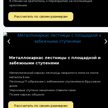
К стенам не крепились, к перекрытию на скользящие
крепления
Рассчитать по своим размерам
Металлокаркас лестницы с площадкой и
забежными ступенями
Металлический каркас лестницы закрытого типа из листа
металла 6 мм.
Лестница П-образная с забежными ступенями в брусовом
доме.
Черновые ступени заказчики ставили сами.
Позже каркас обшили
Рассчитать по своим размерам