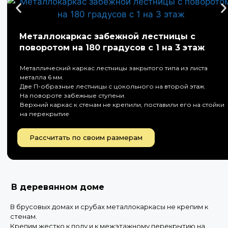
Металлокаркас забежной лестницы с
поворотом на 180 градусов с 1 на 3 этаж
Металлический каркас лестницы закрытого типа из листа
металла 6 мм.
Две П-образные лестницы с цокольного на второй этаж.
На повороте забежные ступени.
Верхний каркас к стенам не крепили, поставили его на стойки
на перекрытие
Рассчитать по своим размерам
В деревянном доме
В брусовых домах и срубах металлокаркасы не крепим к
стенам.
Крепим жестко к полу и к межэтажному перекрытию на