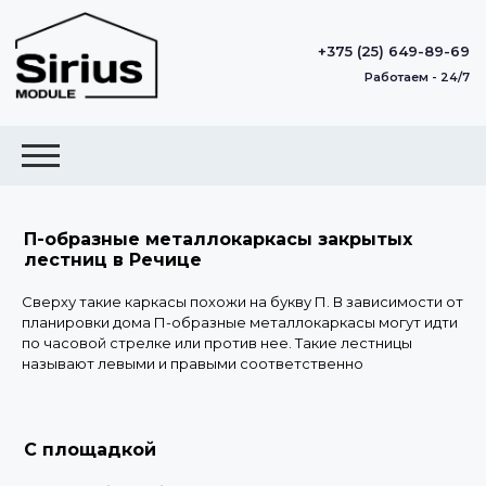
+375 (25) 649-89-69
Работаем - 24/7
П-образные металлокаркасы закрытых
лестниц в Речице
Сверху такие каркасы похожи на букву П. В зависимости от
планировки дома П-образные металлокаркасы могут идти
по часовой стрелке или против нее. Такие лестницы
называют левыми и правыми соответственно
С площадкой