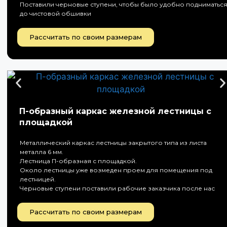
Поставили черновые ступени, чтобы было удобно подниматьс
до чистовой обшивки
Рассчитать по своим размерам
П-образный каркас железной лестницы с
площадкой
Металлический каркас лестницы закрытого типа из листа
металла 6 мм.
Лестница П-образная с площадкой.
Около лестницы уже возмеден проем для помещения под
лестницей.
Черновые ступени поставили рабочие заказчика после нас
Рассчитать по своим размерам