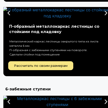
П-образный металлокаркас лестницы со
стойками под кладовку
Металлический каркас лестницы закрытого типа из листа
металла 6 мм.
П-образная с забежными ступенями на повороте.
Сделали стойки под помещение
Рассчитать по своим размерам
6-забежные ступени