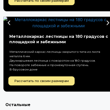
Рассчитать по своим размерам
Металлокаркас лестницы на 180 градусов с
площадкой и забежными
Металлический каркас лестницы закрытого типа из листа
металла 6 мм.
Двухмаршевая лестница с поворотом на 180 градусов.
На повороте забежные и промежуточная ступень.
В брусовом доме
Рассчитать по своим размерам
Остальные