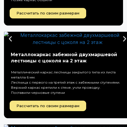
Рассчитать по своим размерам
Металлокаркас забежной двухмаршевой
лестницы с цоколя на 2 этаж
Металлический каркас лестницы закрытого типа из листа
металла 6 мм.
Лестница с первого на третий этаж с забежными ступенями.
Верхний каркас крепили к стене, учли проводку.
Поставили черновые ступени
Рассчитать по своим размерам