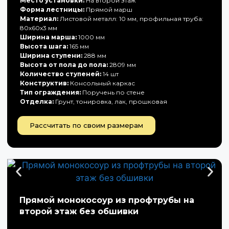
Место установки:
На второй этаж
Форма лестницы:
Прямой марш
Материал:
Листовой металл: 10 мм, профильная труба:
80х60х3 мм
Ширина марша:
1000 мм
Высота шага:
165 мм
Ширина ступени:
288 мм
Высота от пола до пола:
2809 мм
Количество ступеней:
14 шт
Конструктив:
Консольный каркас
Тип ограждения:
Поручень по стене
Отделка:
Грунт, тонировка, лак, прошковая
Рассчитать по своим размерам
Прямой монокосоур из профтрубы на
второй этаж без обшивки