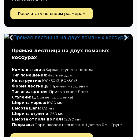
Рассчитать по своим размерам
Прямая лестница на двух ломаных
косоурах
Комплектация:
Каркас, ступени, перила
Тип помещения:
Частный дом
Конструктив:
100×50х3, 80×80х3
Форма лестницы:
Прямая маршевая
Тип ограждения:
Прила в стиле Лофт
Ступени:
Дубовые (срошенка)
Ширина марша:
1000 мм
Высота шага:
178 мм
Ширина ступени:
260 мм
Высота от пола до пола:
2590 мм
Покраска:
Порошковое напыление. Цвет по RAL. Грунт