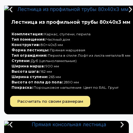
Лестница из профильной трубы 80х40х3 мм
Комплектация:
Каркас, ступени, перила
Тип помещения:
Частный дом
Конструктив:
80×40х3 мм
Форма лестницы:
Прямая маршевая
Тип ограждения:
Перила в стиле Лофт из листа металла 8 мм
Ступени:
Дуб (цельноламильные)
Ширина марша:
900 мм
Высота шага:
162 мм
Ширина ступени:
265 мм
Высота от пола до пола:
2890 мм
Покраска:
Порошковое напыление. Цвет по RAL. Грунт
Рассчитать по своим размерам