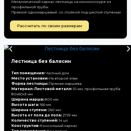
Металлический каркас лестницы на монокосоуре из
профильной трубы.
Прямой одномаршевый. со стойкой под шестой ступенью
Рассчитать по своим размерам
Лестница без балясин
Тип помещения:
Частный дом
Место установки:
На второй этаж
Форма лестницы:
Прямая маршева
Материал: Листовой металл:
10 мм, профильная труба:
80х60х3 мм
Ширина марша:
800 мм
Высота шага:
166 мм
Ширина ступени:
260 мм
Высота от пола до пола:
2729 мм
Количество ступеней:
14 шт
Конструктив:
Консольный каркас
Тип ограждения:
Без перил