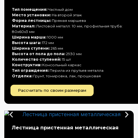
Тип помещения:
Частный дом
Место установки:
На второй этаж
Форма лестницы:
Прямая маршева
Материал:
Листовой металл: 10 мм, профильная труба:
80х60х3 мм
Ширина марша:
1000 мм
Высота шага:
172 мм
Ширина ступени:
265 мм
Высота от пола до пола:
2930 мм
Количество ступеней:
15 шт
Конструктив:
Консольный каркас
Тип ограждения:
Перила из прутьев металла
Отделка:
Грунт, тонировка, лак, прошковая
Рассчитать по своим размерам
Лестница пристенная металлическая