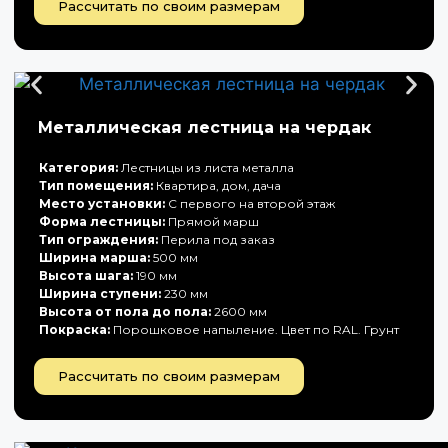
Рассчитать по своим размерам
Металлическая лестница на чердак
Категория:
Лестницы из листа металла
Тип помещения:
Квартира, дом, дача
Место установки:
С первого на второй этаж
Форма лестницы:
Прямой марш
Тип ограждения:
Перила под заказ
Ширина марша:
500 мм
Высота шага:
190 мм
Ширина ступени:
230 мм
Высота от пола до пола:
2600 мм
Покраска:
Порошковое напыление. Цвет по RAL. Грунт
Рассчитать по своим размерам