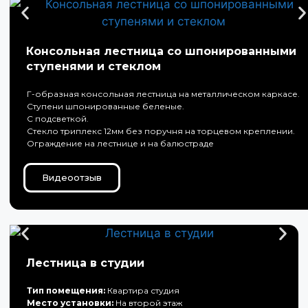
Консольная лестница со шпонированными
ступенями и стеклом
Г-образная консольная лестница на металлическом каркасе.
Ступени шпонированные беленые.
С подсветкой.
Стекло триплекс 12мм без поручня на торцевом креплении.
Ограждение на лестнице и на балюстраде
Видеоотзыв
Лестница в студии
Тип помещения:
Квартира студия
Место установки:
На второй этаж