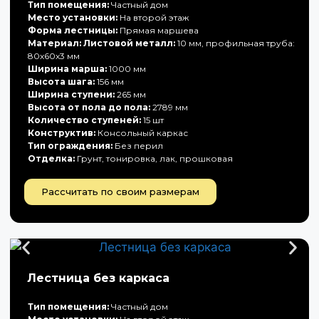
Тип помещения:
Частный дом
Место установки:
На второй этаж
Форма лестницы:
Прямая маршева
Материал: Листовой металл:
10 мм, профильная труба:
80х60х3 мм
Ширина марша:
1000 мм
Высота шага:
156 мм
Ширина ступени:
265 мм
Высота от пола до пола:
2789 мм
Количество ступеней:
15 шт
Конструктив:
Консольный каркас
Тип ограждения:
Без перил
Отделка:
Грунт, тонировка, лак, прошковая
Рассчитать по своим размерам
Лестница без каркаса
Тип помещения:
Частный дом