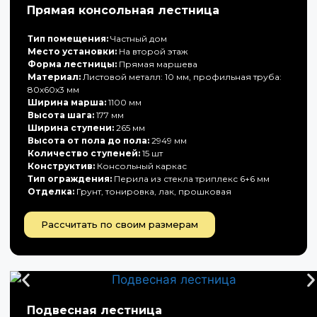
Прямая консольная лестница
Тип помещения:
Частный дом
Место установки:
На второй этаж
Форма лестницы:
Прямая маршева
Материал:
Листовой металл: 10 мм, профильная труба:
80х60х3 мм
Ширина марша:
1100 мм
Высота шага:
177 мм
Ширина ступени:
265 мм
Высота от пола до пола:
2949 мм
Количество ступеней:
15 шт
Конструктив:
Консольный каркас
Тип ограждения:
Перила из стекла триплекс 6+6 мм
Отделка:
Грунт, тонировка, лак, прошковая
Рассчитать по своим размерам
Подвесная лестница