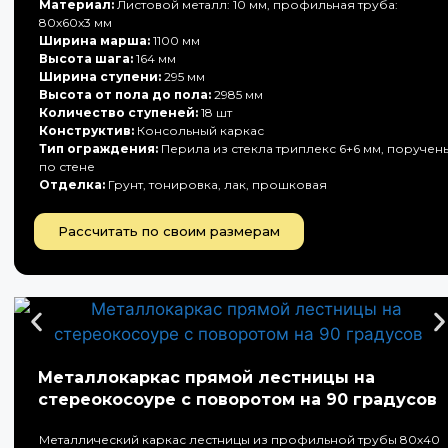
Материал:
Листовой металл: 10 мм, профильная труба:
80х60х3 мм
Ширина марша:
1100 мм
Высота шага:
164 мм
Ширина ступени:
295 мм
Высота от пола до пола:
2985 мм
Количество ступеней:
18 шт
Конструктив:
Консольный каркас
Тип ограждения:
Перила из стекла триплекс 6+6 мм, поручен
по стене
Отделка:
Грунт, тонировка, лак, прошковая
Рассчитать по своим размерам
Металлокаркас прямой лестницы на
стереокосоуре с поворотом на 90 градусов
Металлический каркас лестницы из профильной трубы 80х40