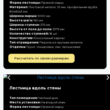
Форма лестницы:
Прямой марш
Материал:
Листовой металл: 10 мм, профильная труба:
80х60х3 мм
Ширина марша:
1000 мм
Высота шага:
162 мм
Ширина ступени:
275 мм
Высота от пола до пола:
2975 мм
Количество ступеней:
18 шт
Конструктив:
Консольный каркас
Тип ограждения:
Перила из прутьев металла
Отделка:
Грунт, тонировка, лак, прошковая
Рассчитать по своим размерам
Лестница вдоль стены
Тип помещения:
Частный дом
Место установки:
На второй этаж
Форма лестницы:
Прямой марш