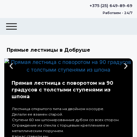
+375 (25) 649-89-69
Работаем - 24/7
Прямые лестницы в Добруше
Прямая лестница с поворотом на 90
градусов с толстыми ступенями из
шпона
Лестница открытого типа на двойном косоуре.
Делали ее взамен старой.
Ступени 60 мм шпонированные дубом со всех сторон.
Ограждение из стекла с торцевым креплением и
металлическим поручнем.
Каркас ставили мы