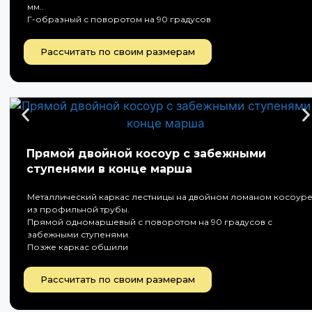
мм..
Г-образный с поворотом на 90 градусов
Рассчитать по своим размерам
Прямой двойной косоур с забежными
ступенями в конце марша
Металлический каркас лестницы на двойном ломаном косоур
из профильной трубы.
Прямой одномаршевый с поворотом на 90 градусов с
забежными ступенями.
Позже каркас обшили
Рассчитать по своим размерам