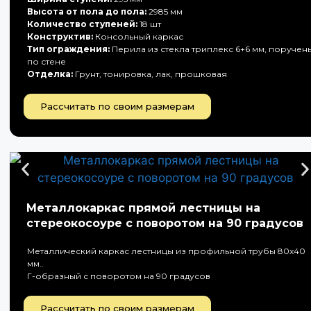
Высота от пола до пола:
2985 мм
Количество ступеней:
18 шт
Конструктив:
Консольный каркас
Тип ограждения:
Перила из стекла триплекс 6+6 мм, поручен
по стене
Отделка:
Грунт, тонировка, лак, прошковая
Рассчитать по своим размерам
Металлокаркас прямой лестницы на
стереокосоуре с поворотом на 90 градусов
Металлический каркас лестницы из профильной трубы 80х40
мм..
Г-образный с поворотом на 90 градусов
Рассчитать по своим размерам