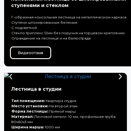
ступенями и стеклом
Г-образная консольная лестница на металлическом каркасе.
Ступени шпонированные беленые.
С подсветкой.
Стекло триплекс 12мм без поручня на торцевом креплении.
Ограждение на лестнице и на балюстраде
Видеоотзыв
Лестница в студии
Тип помещения:
Квартира студия
Место установки:
На второй этаж
Форма лестницы:
Прямой марш
Материал:
Листовой металл: 10 мм, профильная труба:
80х60х3 мм
Ширина марша:
1000 мм