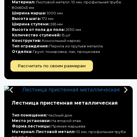
Материал:
Листовой металл: 10 мм, профильная труба:
80х60х3 мм
Ширина марша:
1000 мм
Высота шага:
172 мм
Ширина ступени:
265 мм
Высота от пола до пола:
2930 мм
Количество ступеней:
15 шт
Конструктив:
Консольный каркас
Тип ограждения:
Перила из прутьев металла
Отделка:
Грунт, тонировка, лак, прошковая
Рассчитать по своим размерам
Лестница пристенная металлическая
Тип помещения:
Частный дом
Место установки:
На второй этаж
Форма лестницы:
Прямая маршева
Материал: Листовой металл:
10 мм, профильная труба: