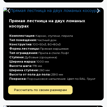
Прямая лестница на двух ломаных
косоурах
Комплектация:
Каркас, ступени, перила
Тип помещения:
Частный дом
Конструктив:
100×50х3, 80×80х3
Форма лестницы:
Прямая маршевая
Тип ограждения:
Прила в стиле Лофт
Ступени:
Дубовые (срошенка)
Ширина марша:
1000 мм
Высота шага:
178 мм
Ширина ступени:
260 мм
Высота от пола до пола:
2590 мм
Покраска:
Порошковое напыление. Цвет по RAL. Грунт
Рассчитать по своим размерам