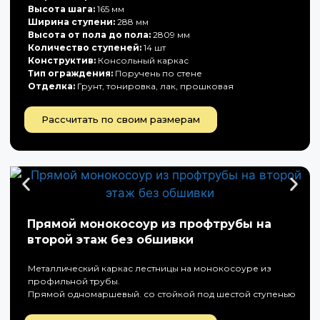
Высота шага:
165 мм
Ширина ступени:
288 мм
Высота от пола до пола:
2809 мм
Количество ступеней:
14 шт
Конструктив:
Консольный каркас
Тип ограждения:
Поручень по стене
Отделка:
Грунт, тонировка, лак, прошковая
Рассчитать по своим размерам
Прямой монокосоур из профтрубы на
второй этаж без обшивки
Металлический каркас лестницы на монокосоуре из
профильной трубы.
Прямой одномаршевый. со стойкой под шестой ступенью