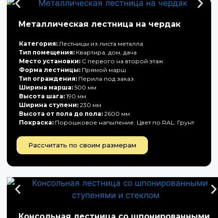
Металлическая лестница на чердак
Категория:
Лестницы из листа металла
Тип помещения:
Квартира, дом, дача
Место установки:
С первого на второй этаж
Форма лестницы:
Прямой марш
Тип ограждения:
Перила под заказ
Ширина марша:
500 мм
Высота шага:
190 мм
Ширина ступени:
230 мм
Высота от пола до пола:
2600 мм
Покраска:
Порошковое напыление. Цвет по RAL. Грунт
Рассчитать по своим размерам
Консольная лестница со шпонированными