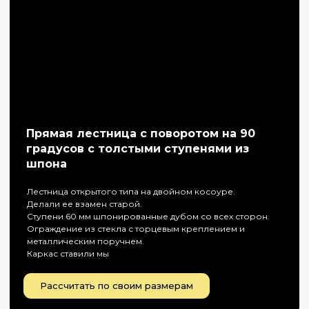
Прямая лестница с поворотом на 90
градусов с толстыми ступенями из
шпона
Лестница открытого типа на двойном косоуре.
Делали ее взамен старой.
Ступени 60 мм шпонированные дубом со всех сторон.
Ограждение из стекла с торцевым креплением и
металлическим поручнем.
Каркас ставили мы
Рассчитать по своим размерам