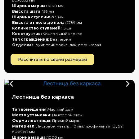
80х60х3 мм
Ширина марша:
1000 мм
Высота шага:
156 мм
Ширина ступени:
265 мм
Высота от пола до пола:
2789 мм
Количество ступеней:
15 шт
Конструктив:
Консольный каркас
Тип ограждения:
Без перил
Отделка:
Грунт, тонировка, лак, прошковая
Рассчитать по своим размерам
Лестница без каркаса
Тип помещения:
Частный дом
Место установки:
На второй этаж
Форма лестницы:
Прямой марш
Материал:
Листовой металл: 10 мм, профильная труба:
80х60х3 мм
Ширина марша:
1000 мм