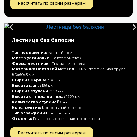
Рассчитать по своим размерам
Лестница без балясин
Тип помещения:
Частный дом
Место установки:
На второй этаж
Форма лестницы:
Прямая маршева
Материал: Листовой металл:
10 мм, профильная труба:
80х60х3 мм
Ширина марша:
800 мм
Высота шага:
166 мм
Ширина ступени:
260 мм
Высота от пола до пола:
2729 мм
Количество ступеней:
14 шт
Конструктив:
Консольный каркас
Тип ограждения:
Без перил
Отделка:
Грунт, тонировка, лак, прошковая
Рассчитать по своим размерам