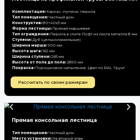
Комплектация:
Каркас, ступени, перила
Тип помещения:
Частный дом
Конструктив:
80×40х3 мм
Форма лестницы:
Прямая маршевая
Тип ограждения:
Перила в стиле Лофт из листа металла 8 мм
Ступени:
Дуб (цельноламильные)
Ширина марша:
900 мм
Высота шага:
162 мм
Ширина ступени:
265 мм
Высота от пола до пола:
2890 мм
Покраска:
Порошковое напыление. Цвет по RAL. Грунт
Рассчитать по своим размерам
Прямая консольная лестница
Тип помещения:
Частный дом
Место установки:
На второй этаж