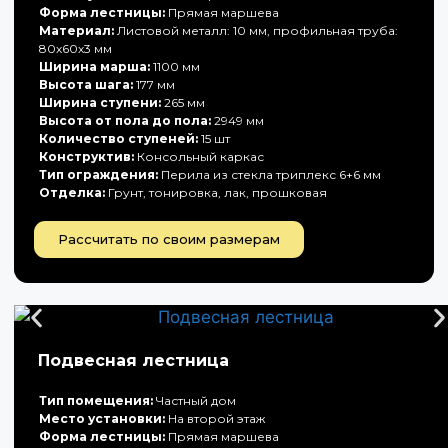
Форма лестницы:
Прямая маршева
Материал:
Листовой металл: 10 мм, профильная труба:
80х60х3 мм
Ширина марша:
1100 мм
Высота шага:
177 мм
Ширина ступени:
265 мм
Высота от пола до пола:
2949 мм
Количество ступеней:
15 шт
Конструктив:
Консольный каркас
Тип ограждения:
Перила из стекла триплекс 6+6 мм
Отделка:
Грунт, тонировка, лак, прошковая
Рассчитать по своим размерам
Подвесная лестница
Тип помещения:
Частный дом
Место установки:
На второй этаж
Форма лестницы:
Прямая маршева