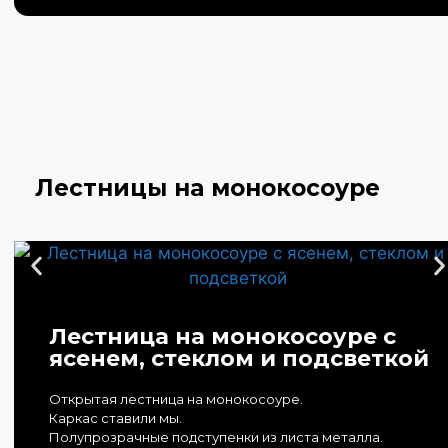
Лестницы на монокосоуре
Лестница на монокосоуре с
ясенем, стеклом и подсветкой
Открытая лестница на монокосоуре.
Каркас ставили мы.
Полупрозрачные подступенки из листа металла.