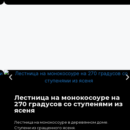
Лестница на монокосоуре на
270 градусов со ступенями из
ясеня
Лестница на монокосоуре в деревянном доме.
Ступени из сращенного ясеня.