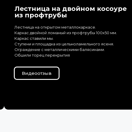
Лестница на двойном косоуре
из профтрубы
Лестница на открытом металлокаркасе.
Каркас двойной ломаный из профтрубы 100х50 мм.
Каркас ставили мы.
Ступени и площадка из цельноламельного ясеня.
Ограждение с металлическими балясинами.
Обшили торец перекрытия
Видеоотзыв