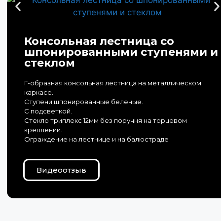
Консольная лестница со
шпонированными ступенями и
стеклом
Г-образная консольная лестница на металлическом
каркасе.
Ступени шпонированные беленые.
С подсветкой.
Стекло триплекс 12мм без поручня на торцевом
креплении.
Ограждение на лестнице и на балюстраде
Видеоотзыв