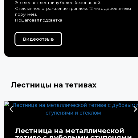
Это делает лестницу более безопасной.
Стеклянное ограждение триплекс 12 мм с деревянным
поручнем.
Пошаговая подсветка
Видеоотзыв
Лестницы на тетивах
Лестница на металлической
тетиве с дубовыми ступенями