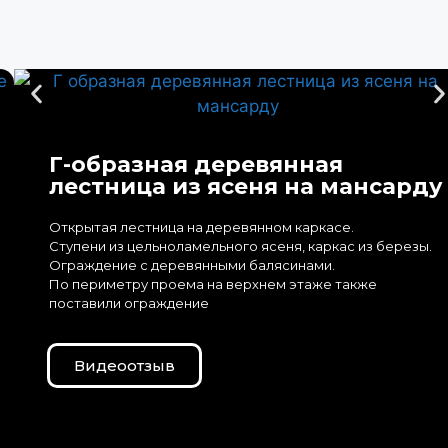
Г-образная деревянная
лестница из ясеня на мансарду
Открытая лестница на деревянном каркасе.
Ступени из цельноламельного ясеня, каркас из березы.
Ограждение с деревянными балясинами.
По периметру проема на верхнем этаже также
поставили ограждение
Видеоотзыв