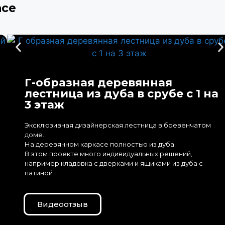
асе
Г-образная деревянная
лестница из дуба в срубе с 1 на
3 этаж
Эксклюзивная дизайнерская лестница в бревенчатом
доме.
На деревянном каркасе полностью из дуба.
В этом проекте много индивидуальных решений,
например кладовка с дверками и ящиками из дуба с
патиной
Видеоотзыв