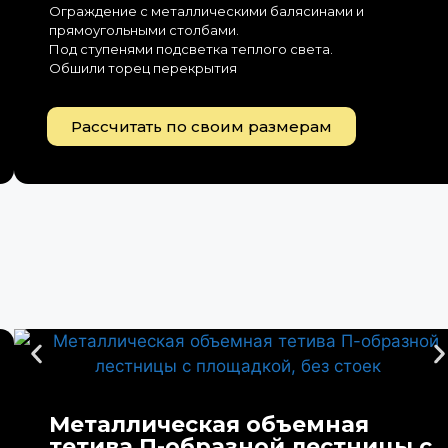
Ограждение с металлическими балясинами и
прямоугольными столбами.
Под ступенями подсветка теплого света.
Обшили торец перекрытия
Рассчитать по своим размерам
Металлическая объемная
тетива П-образной лестницы с