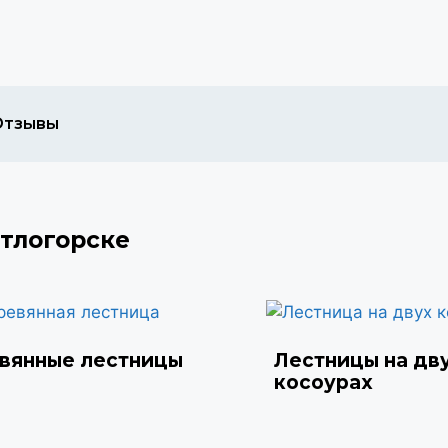
Отзывы
етлогорске
вянные лестницы
Лестницы на дв
косоурах