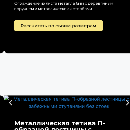
Ограждение из листа металла 6мм с деревянным
поручнем и металлическими столбами
Рассчитать по своим размерам
Металлическая тетива П-
образной лестницы с