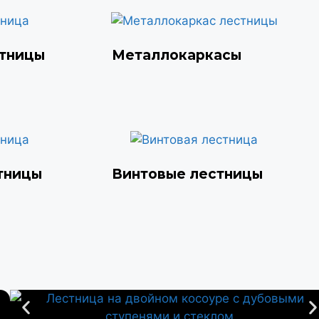
стницы
Металлокаркасы
тницы
Винтовые лестницы