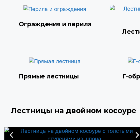
Ограждения и перила
Лест
Прямые лестницы
Г-об
Лестницы на двойном косоуре