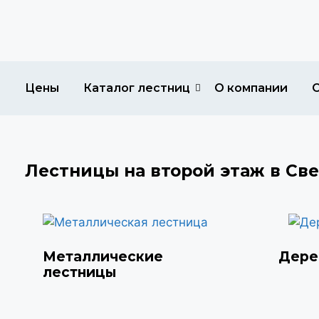
Цены
Каталог лестниц
О компании
Лестницы на второй этаж в Св
Металлические
Дере
лестницы