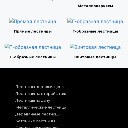
Металлокаркасы
Прямые лестницы
Г-образные лестницы
П-образные лестницы
Винтовые лестницы
Лестницы под ключ цены
Лестницы на второй этаж
Лестницы на дачу
Металлические лестницы
Деревянные лестницы
Бетонные лестницы
Перила и ограждения