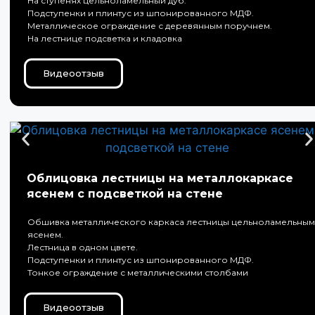
На ступенях цельноламельный дуб.
Подступенки и плинтус из шпонированного МДФ.
Металлическое ограждение с деревянным поручнем.
На лестнице подсветка и кладовка
Видеоотзыв
Облицовка лестницы на металлокаркасе
ясенем с подсветкой на стене
Обшивка металлического каркаса лестницы цельноламельным
ясенем.
Лестница в одном цвете.
Подступенки и плинтус из шпонированного МДФ.
Тонкое ограждение с металлическими столбами
Видеоотзыв