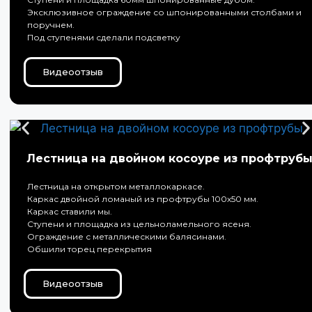
Эксклюзивное ограждение со шпонированными столбами и
поручнем.
Под ступенями сделали подсветку
Видеоотзыв
Лестница на двойном косоуре из профтруб
Лестница на открытом металлокаркасе.
Каркас двойной ломаный из профтрубы 100х50 мм.
Каркас ставили мы.
Ступени и площадка из цельноламельного ясеня.
Ограждение с металлическими балясинами.
Обшили торец перекрытия
Видеоотзыв