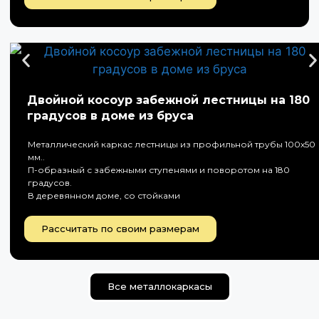
Двойной косоур забежной лестницы на 180
градусов в доме из бруса
Металлический каркас лестницы из профильной трубы 100х50
мм..
П-образный с забежными ступенями и поворотом на 180
градусов.
В деревянном доме, со стойками
Рассчитать по своим размерам
Все металлокаркасы