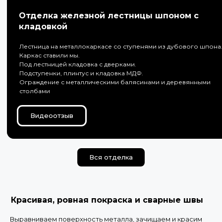
Отделка железной лестницы шпоном с
кладовкой
Лестница на металлокаркасе со ступенями из дубового шпона
Каркас ставили мы.
Под лестницей кладовка с дверками.
Подступенки, плинтус и кладовка МДФ.
Ограждение с металлическими балясинами и деревянными
столбами
Видеоотзыв
Вся отделка
Красивая, ровная покраска и сварные швы
Выравниваем поверхность металла, зачищаем и красим