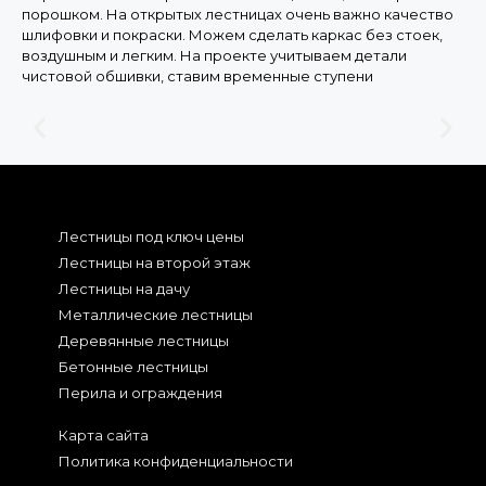
порошком. На открытых лестницах очень важно качество
шлифовки и покраски. Можем сделать каркас без стоек,
воздушным и легким. На проекте учитываем детали
чистовой обшивки, ставим временные ступени
Лестницы под ключ цены
Лестницы на второй этаж
Лестницы на дачу
Металлические лестницы
Деревянные лестницы
Бетонные лестницы
Перила и ограждения
Карта сайта
Политика конфиденциальности