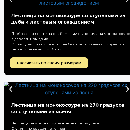
Лестница на монокосоуре со ступенями из
дуба и листовым ограждением
П-образная лестница с забежными ступенями на монокосоур
в деревянном доме.
Ограждение из листа металла 6мм с деревянным поручнем и
металлическими столбами
Рассчитать по своим размерам
Лестница на монокосоуре на 270 градусов
со ступенями из ясеня
Лестница на монокосоуре в деревянном доме.
Ступени из сращенного ясеня.