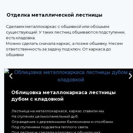
Отделка металлической лестницы
Сделаем металлокаркас с обшивкой или обошьем
существующий. У таких лестниц обшиваются подступенки,
есть кладовка.
Можно сделать сначала каркас, а позже обшивку. Несем
ответственность за задачу под ключ. От каркаса до
обшивки
Облицовка металлокаркаса лестницы
дубом с кладовкой
Лестница на металлокаркасе, каркас ставили мы.
На ступенях цельноламельный дуб.
Ограждение с деревянными балясинами и столбами.
Под ступенями подсветка теплого света.
Под лестнице сделали кладовку и обшили низ