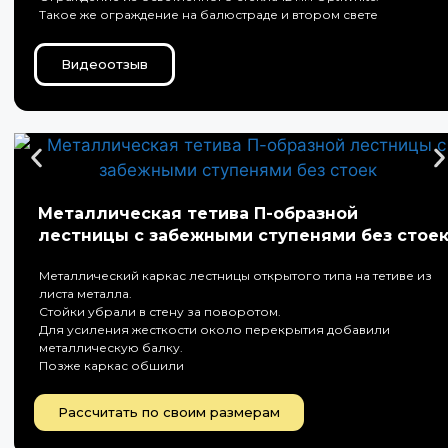
Такое же ограждение на балюстраде и втором свете
Видеоотзыв
Металлическая тетива П-образной
лестницы с забежными ступенями без стое
Металлический каркас лестницы открытого типа на тетиве из
листа металла.
Стойки убрали в стену за поворотом.
Для усиления жесткости около перекрытия добавили
металлическую балку.
Позже каркас обшили
Рассчитать по своим размерам