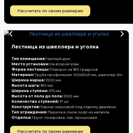
Рассчитать по своим размерам
Лестница из швеллера и уголка
Тип помещения:
Частный дом
Место установки:
На второй этаж
Форма лестницы:
Поворот на 180 градусов
Материал:
Труба профильная: 100х50х3 мм, швеллер 12п
Ширина марша:
1000 мм
Высота шага:
180 мм
Ширина ступени:
275 мм
Высота от пола до пола:
2920 мм
Количество ступеней:
17 шт
Конструктив:
Каркас черновой под отделку деревом
Тип ограждения:
Перила в стиле лофт из металла
Отделка:
Грунт, тонировка, лак, прошковая
Рассчитать по своим размерам